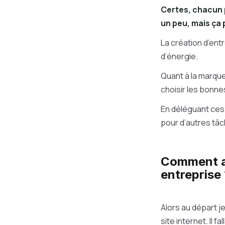
Certes, chacun 
un peu, mais ça 
La création d’en
d’énergie.
Quant à la marque
choisir les bonne
En déléguant ces 
pour d’autres tâc
Comment av
entreprise
Alors au départ j
site internet. Il 