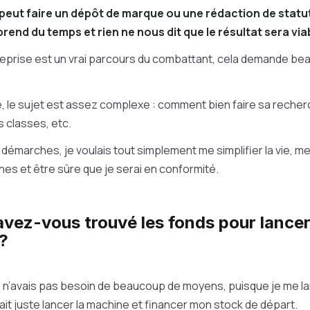
peut faire un dépôt de marque ou une rédaction de statut
prend du temps et rien ne nous dit que le résultat sera vi
treprise est un vrai parcours du combattant, cela demande b
, le sujet est assez complexe : comment bien faire sa recherc
s classes, etc.
démarches, je voulais tout simplement me simplifier la vie, m
hes et être sûre que je serai en conformité.
ez-vous trouvé les fonds pour lancer
 ?
e n’avais pas besoin de beaucoup de moyens, puisque je me la
fallait juste lancer la machine et financer mon stock de départ.