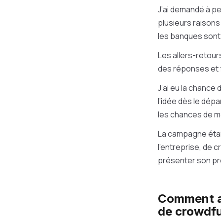
J’ai demandé à pe
plusieurs raisons
les banques sont 
Les allers-retour
des réponses et f
J’ai eu la chance
l’idée dès le dépa
les chances de mo
La campagne étai
l’entreprise, de 
présenter son pr
Comment a
de crowdf