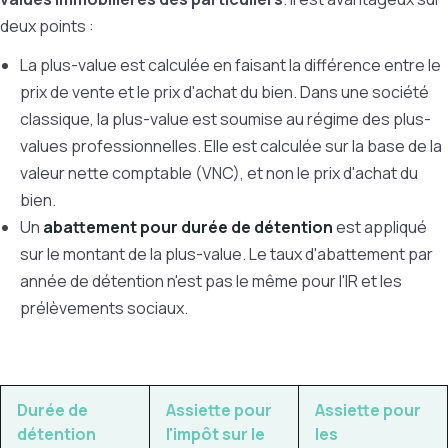
deux points :
La plus-value est calculée en faisant la différence entre le
prix de vente et le prix d'achat du bien. Dans une société
classique, la plus-value est soumise au régime des plus-
values professionnelles. Elle est calculée sur la base de la
valeur nette comptable (VNC), et non le prix d'achat du
bien.
Un
abattement pour durée de détention
est appliqué
sur le montant de la plus-value. Le taux d'abattement par
année de détention n'est pas le même pour l'IR et les
prélèvements sociaux.
Durée de
Assiette pour
Assiette pour
détention
l'impôt sur le
les