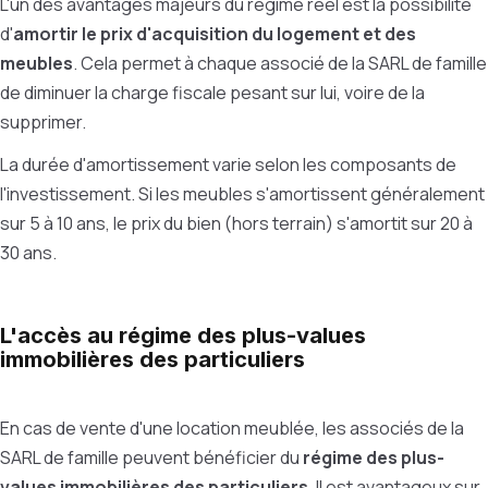
L'un des avantages majeurs du régime réel est la possibilité
d'
amortir le prix d'acquisition du logement et des
meubles
. Cela permet à chaque associé de la SARL de famille
de diminuer la charge fiscale pesant sur lui, voire de la
supprimer.
La durée d'amortissement varie selon les composants de
l'investissement. Si les meubles s'amortissent généralement
sur 5 à 10 ans, le prix du bien (hors terrain) s'amortit sur 20 à
30 ans.
L'accès au régime des plus-values
immobilières des particuliers
En cas de vente d'une location meublée, les associés de la
SARL de famille peuvent bénéficier du
régime des plus-
values immobilières des particuliers
. Il est avantageux sur