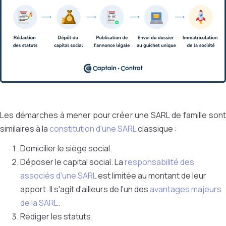
Les démarches à mener pour créer une SARL de famille sont
similaires à la
constitution d'une SARL
classique :
Domicilier le siège social.
Déposer le capital social. La
responsabilité des
associés d'une SARL
est limitée au montant de leur
apport. Il s'agit d'ailleurs de l'un des
avantages majeurs
de la SARL
.
Rédiger les statuts.