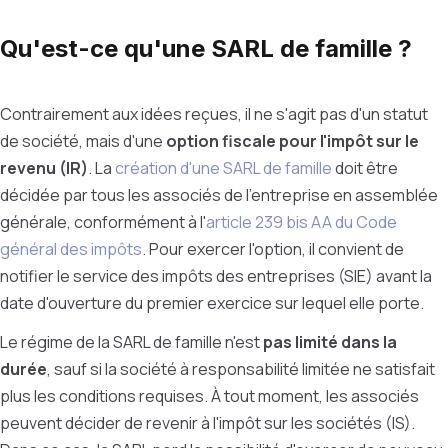
Qu'est-ce qu'une SARL de famille ?
Contrairement aux idées reçues, il ne s'agit pas d'un statut
de société, mais d'une
option fiscale pour l'impôt sur le
revenu (IR)
. La
création d'une SARL de famille
doit être
décidée par tous les associés de l'entreprise en assemblée
générale, conformément à l'
article 239 bis AA du Code
général des impôts
. Pour exercer l'option, il convient de
notifier le service des impôts des entreprises (SIE) avant la
date d'ouverture du premier exercice sur lequel elle porte.
Le régime de la SARL de famille n'est
pas limité dans la
durée
,
sauf si la société à responsabilité limitée ne satisfait
plus les conditions requises.
À
tout moment, les associés
peuvent décider de revenir à l'impôt sur les sociétés (IS).