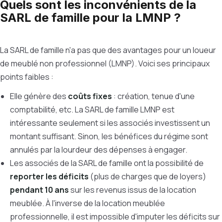
Quels sont les inconvénients de la
SARL de famille pour la LMNP ?
La SARL de famille n'a pas que des avantages pour un loueur
de meublé non professionnel (LMNP). Voici ses principaux
points faibles :
Elle génère des
coûts fixes
: création, tenue d'une
comptabilité, etc. La SARL de famille LMNP est
intéressante seulement si les associés investissent un
montant suffisant. Sinon, les bénéfices du régime sont
annulés par la lourdeur des dépenses à engager.
Les associés de la SARL de famille ont la possibilité de
reporter les déficits
(plus de charges que de loyers)
pendant 10 ans
sur les revenus issus de la location
meublée.
À
l'inverse de la location meublée
professionnelle, il est impossible d'imputer les déficits sur