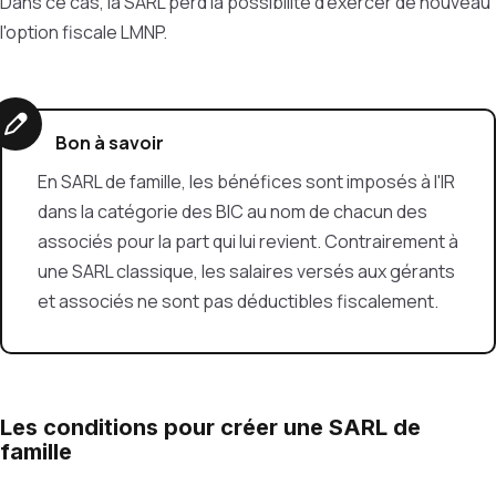
Dans ce cas, la SARL perd la possibilité d'exercer de nouveau
l'option fiscale LMNP.
Bon à savoir
En SARL de famille, les bénéfices sont imposés à l'IR
dans la catégorie des BIC au nom de chacun des
associés pour la part qui lui revient. Contrairement à
une SARL classique, les salaires versés aux gérants
et associés ne sont pas déductibles fiscalement.
Les conditions pour créer une SARL de
famille