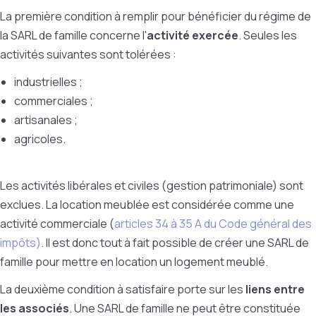
La première condition à remplir pour bénéficier du régime de
la SARL de famille concerne l'
activité exercée
. Seules les
activités suivantes sont tolérées :
industrielles ;
commerciales ;
artisanales ;
agricoles.
Les activités libérales et civiles (gestion patrimoniale) sont
exclues. La location meublée est considérée comme une
activité commerciale (
articles 34 à 35 A du Code général des
impôts)
. Il est donc tout à fait possible de créer une SARL de
famille pour mettre en location un logement meublé.
La deuxième condition à satisfaire porte sur les
liens entre
les associés
. Une SARL de famille ne peut être constituée