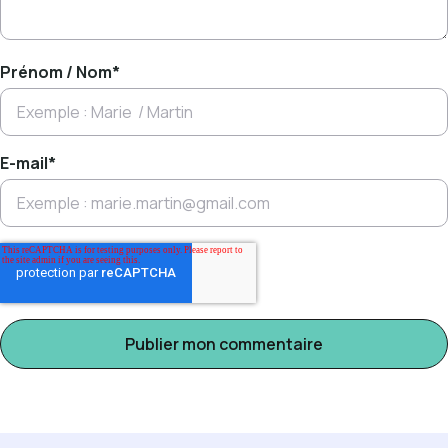
Prénom / Nom
*
E-mail
*