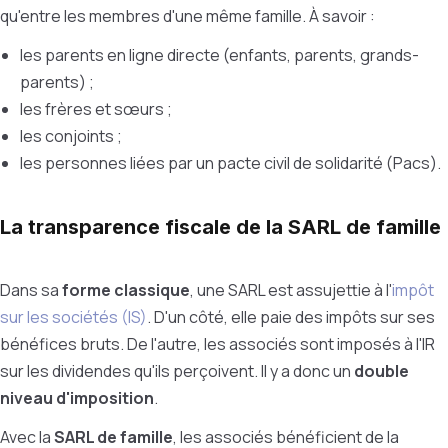
qu'entre les membres d'une même famille.
À
savoir :
les parents en ligne directe (enfants, parents, grands-
parents) ;
les frères et sœurs ;
les conjoints ;
les personnes liées par un pacte civil de solidarité (Pacs).
La transparence fiscale de la SARL de famille
Dans sa
forme classique
, une SARL est assujettie à l'
impôt
sur les sociétés (IS)
. D'un côté, elle paie des impôts sur ses
bénéfices bruts. De l'autre, les associés sont imposés à l'IR
sur les dividendes qu'ils perçoivent. Il y a donc un
double
niveau d'imposition
.
Avec la
SARL de famille
, les associés bénéficient de la