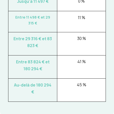
0 %
Jusqu'à 11 497
€
Entre 11 498
€ et 29
11 %
315 €
30 %
Entre 29 316
€ et 83
823 €
41 %
Entre 83 824
€ et
180 294 €
45 %
Au-delà de 180 294
€