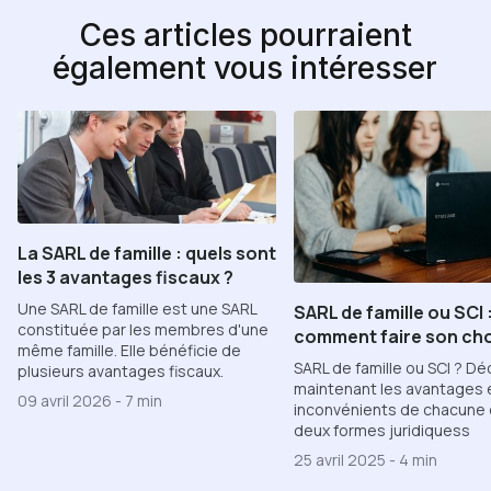
Ces articles pourraient
également vous intéresser
La SARL de famille : quels sont
les 3 avantages fiscaux ?
Une SARL de famille est une SARL
SARL de famille ou SCI 
constituée par les membres d'une
comment faire son cho
même famille. Elle bénéficie de
SARL de famille ou SCI ? D
plusieurs avantages fiscaux.
maintenant les avantages e
09 avril 2026
-
7 min
inconvénients de chacune
deux formes juridiquess
25 avril 2025
-
4 min