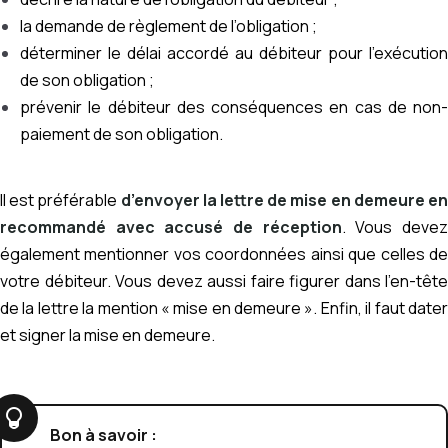
la demande de règlement de l’obligation ;
déterminer le délai accordé au débiteur pour l’exécution
de son obligation ;
prévenir le débiteur des conséquences en cas de non-
paiement de son obligation.
Il est préférable
d’envoyer la lettre de mise en demeure e
recommandé avec accusé de réception
. Vous deve
également mentionner vos coordonnées ainsi que celles de
votre débiteur. Vous devez aussi faire figurer dans l’en-tête
de la lettre la mention « mise en demeure ». Enfin, il faut dater
et signer la mise en demeure.
Bon à savoir :