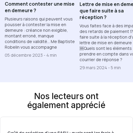
Comment contester une mise
Lettre de mise en deme
en demeure ?
que faire suite à sa
réception ?
Plusieurs raisons qui peuvent vous
pousser à contester la mise en
Vous faites face à des imp
demeure : créance non exigible,
des retards de paiement ⁉
montant erroné, manque
faire suite à la réception d
conditions de validité... Me Baptiste
lettre de mise en demeure
Robelin vous accompagne
🆘Quels sont les éléments
prendre en compte dans v
05 décembre 2023
-
4 min
courrier de réponse ?
29 mars 2024
-
5 min
Nos lecteurs ont
également apprécié
Coût de création d'une SASU : quels sont les frais à