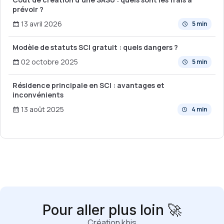
prévoir ?
13 avril 2026
5 min
Modèle de statuts SCI gratuit : quels dangers ?
02 octobre 2025
5 min
Résidence principale en SCI : avantages et
inconvénients
13 août 2025
4 min
Pour aller plus loin 🚀
Création kbis