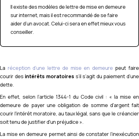
Il existe des modèles de lettre de mise en demeure
sur internet, mais il est recommandé de se faire
aider d’un avocat. Celui-ci sera en effet mieux vous
conseiller.
La
réception d’une lettre de mise en demeure
peut fair
courir des
intérêts moratoires
s’il s’agit du paiement d’une
dette.
En effet, selon l’article 1344-1 du Code civil :
« l
a mise e
demeure de payer une obligation de somme d'argent fait
courir l'intérêt moratoire, au taux légal, sans que le créancier
soit tenu de justifier d'un préjudice ».
La mise en demeure permet ainsi de constater l’inexécution