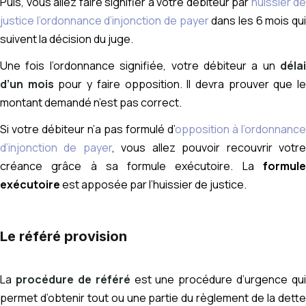
Puis, vous allez faire signifier à votre débiteur par
huissier de
justice l’ordonnance d’injonction de payer
dans les 6 mois qu
suivent la décision du juge.
Une fois l’ordonnance signifiée, votre débiteur a un
délai
d’un mois
pour y faire opposition. Il devra prouver que l
montant demandé n’est pas correct.
Si votre débiteur n’a pas formulé d’
opposition à l’ordonnance
d’injonction de payer
, vous allez pouvoir recouvrir votr
créance grâce à sa formule exécutoire. La
formule
exécutoire
est apposée par l’huissier de justice.
Le référé provision
La
procédure de référé
est une procédure d’urgence qui
permet d’obtenir tout ou une partie du règlement de la dette