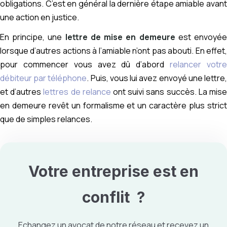
obligations. C’est en général la dernière étape amiable avant
une action en justice.
En principe, une
lettre de mise en demeure
est envoyé
lorsque d’autres actions à l’amiable n’ont pas abouti. En effet,
pour commencer vous avez dû d’abord
relancer votr
débiteur par téléphone
. Puis, vous lui avez envoyé une lettre
et d’autres
lettres de relance
ont suivi sans succès. La mis
en demeure revêt un formalisme et un caractère plus strict
que de simples relances.
Votre entreprise est en
conflit
?
Echangez un avocat de notre réseau et recevez un