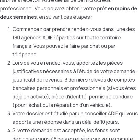
habilité à recevoir votre demande de microcrédit
professionnel. Vous pouvez obtenir votre prêt
en moins de
deux semaines
, en suivant ces étapes :
Commencez par prendre rendez-vous dans l'une des
180 agences ADIE réparties sur tout le territoire
français. Vous pouvez le faire par chat ou par
téléphone.
Lors de votre rendez-vous, apportez les pièces
justificatives nécessaires à l'étude de votre demande :
justificatif de revenus, 3 derniers relevés de comptes
bancaires personnels et professionnels (si vous êtes
déjà en activité), pièce d'identité, permis de conduire
(pour l'achat ou la réparation d'un véhicule).
Votre dossier est étudié par un conseiller ADIE qui vous
apporte une réponse dans un délai de 10 jours.
Si votre demande est acceptée, les fonds sont
débloqués sous 48 heures et virés sur votre compte