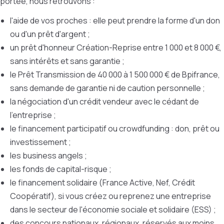
portée, nous retrouvons :
l'aide de vos proches : elle peut prendre la forme d'un don
ou d'un prêt d'argent ;
un prêt d'honneur Création-Reprise entre 1 000 et 8 000 €,
sans intérêts et sans garantie ;
le Prêt Transmission de 40 000 à 1 500 000 € de Bpifrance,
sans demande de garantie ni de caution personnelle ;
la négociation d'un crédit vendeur avec le cédant de
l'entreprise ;
le financement participatif ou crowdfunding : don, prêt ou
investissement ;
les business angels ;
les fonds de capital-risque ;
le financement solidaire (France Active, Nef, Crédit
Coopératif), si vous créez ou reprenez une entreprise
dans le secteur de l'économie sociale et solidaire (ESS) ;
des concours nationaux, régionaux, réservés aux moins