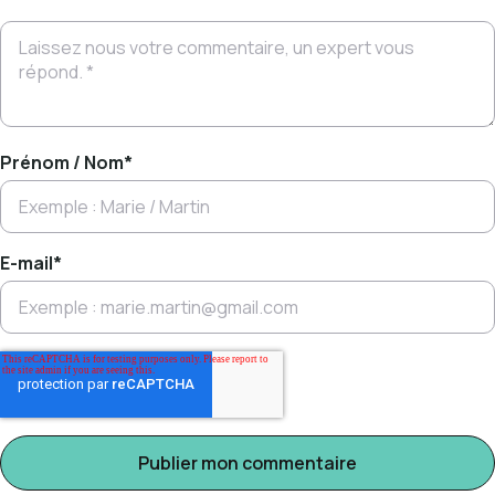
Prénom / Nom
*
E-mail
*