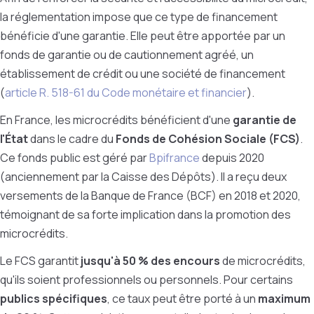
la réglementation impose que ce type de financement
bénéficie d'une garantie. Elle peut être apportée par un
fonds de garantie ou de cautionnement agréé, un
établissement de crédit ou une société de financement
(
article R. 518-61 du Code monétaire et financier
).
En France, les microcrédits bénéficient d'une
garantie de
l'État
dans le cadre du
Fonds de Cohésion Sociale (FCS)
.
Ce fonds public est géré par
Bpifrance
depuis 2020
(anciennement par la Caisse des Dépôts). Il a reçu deux
versements de la Banque de France (BCF) en 2018 et 2020,
témoignant de sa forte implication dans la promotion des
microcrédits.
Le FCS garantit
jusqu'à 50 % des encours
de microcrédits,
qu'ils soient professionnels ou personnels. Pour certains
publics spécifiques
, ce taux peut être porté à un
maximum