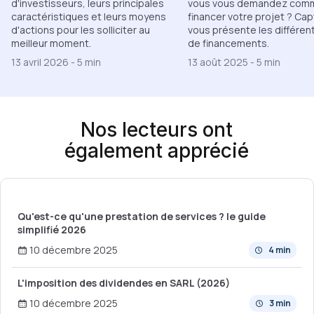
d'investisseurs, leurs principales
vous vous demandez com
caractéristiques et leurs moyens
financer votre projet ? Cap
d'actions pour les solliciter au
vous présente les différen
meilleur moment.
de financements.
13 avril 2026
-
5 min
13 août 2025
-
5 min
Nos lecteurs ont
également apprécié
Qu'est-ce qu'une prestation de services ? le guide
simplifié 2026
10 décembre 2025
4 min
L'imposition des dividendes en SARL (2026)
10 décembre 2025
3 min