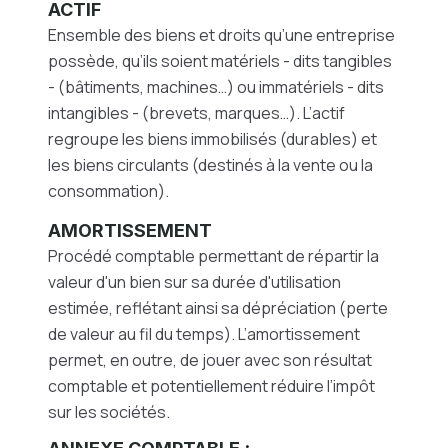
ACTIF
Ensemble des biens et droits qu’une entreprise
possède, qu’ils soient matériels - dits tangibles
- (bâtiments, machines…) ou immatériels - dits
intangibles - (brevets, marques…). L’actif
regroupe les biens immobilisés (durables) et
les biens circulants (destinés à la vente ou la
consommation).
AMORTISSEMENT
Procédé comptable permettant de répartir la
valeur d'un bien sur sa durée d'utilisation
estimée, reflétant ainsi sa dépréciation (perte
de valeur au fil du temps). L’amortissement
permet, en outre, de jouer avec son résultat
comptable et potentiellement réduire l’impôt
sur les sociétés.