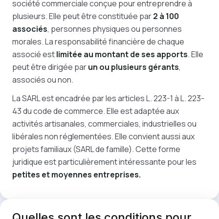
société commerciale conçue pour entreprendre à
plusieurs. Elle peut être constituée par
2 à 100
associés
, personnes physiques ou personnes
morales. La responsabilité financière de chaque
associé est
limitée au montant de ses apports
. Elle
peut être dirigée par
un ou plusieurs gérants
,
associés ou non.
La SARL est encadrée par les articles L. 223-1 à L. 223-
43 du code de commerce. Elle est adaptée aux
activités artisanales, commerciales, industrielles ou
libérales non réglementées. Elle convient aussi aux
projets familiaux (SARL de famille). Cette forme
juridique est particulièrement intéressante pour les
petites et moyennes entreprises.
Quelles sont les
conditions
pour