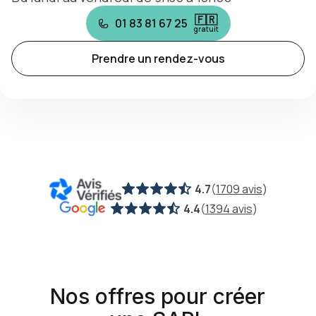
🇫🇷
01 83 81 67 25
gratuit
Prendre un rendez-vous
4.7
(
1709 avis
)
4.4
(
1394 avis
)
Nos offres pour créer