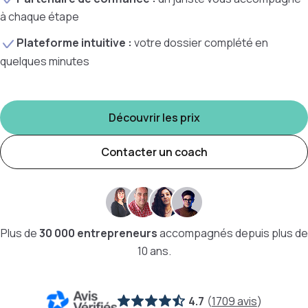
à chaque étape
Plateforme intuitive :
votre dossier complété en
quelques minutes
Découvrir les prix
Contacter un coach
Plus de
30 000 entrepreneurs
accompagnés depuis plus de
10 ans.
4.7
(
1709 avis
)