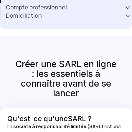
Compte professionnel
Domiciliation
Créer une
SARL
en ligne
: les essentiels à
connaître avant de se
lancer
Qu'est-ce qu'une
SARL
?
La
société à responsabilité limitée (SARL)
est une