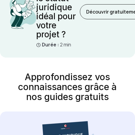
juridique
Découvrir gratuitem
idéal pour
votre
projet ?
Durée :
2 min
Approfondissez vos
connaissances grâce à
nos guides gratuits