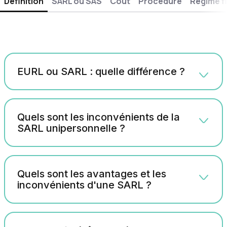
Définition
SARL ou SAS
Coût
Procédure
Régime f
EURL ou SARL : quelle différence ?
Quels sont les inconvénients de la
SARL unipersonnelle ?
Quels sont les avantages et les
inconvénients d'une SARL ?