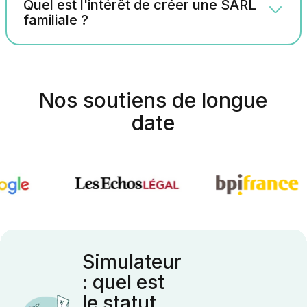
Quel est l'intérêt de créer une SARL
familiale ?
Nos soutiens de longue
date
Simulateur
: quel est
le statut