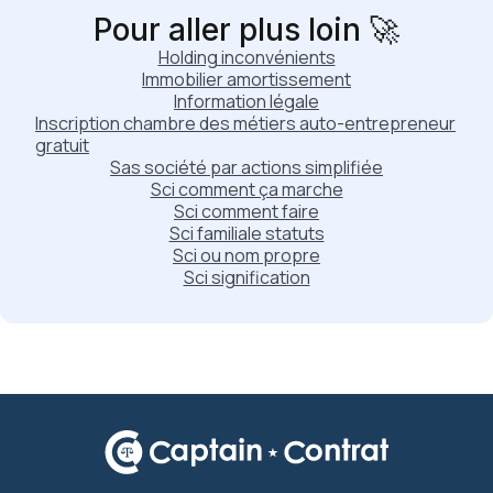
Pour aller plus loin 🚀
Holding inconvénients
Immobilier amortissement
Information légale
Inscription chambre des métiers auto-entrepreneur
gratuit
Sas société par actions simplifiée
Sci comment ça marche
Sci comment faire
Sci familiale statuts
Sci ou nom propre
Sci signification