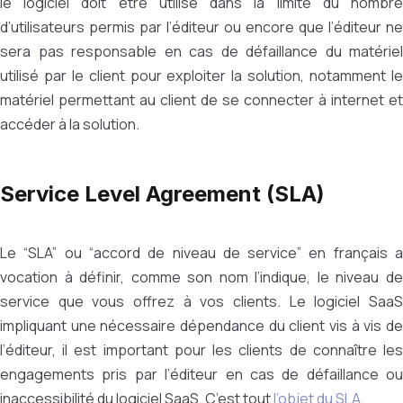
le logiciel doit être utilisé dans la limite du nombre
d’utilisateurs permis par l’éditeur ou encore que l’éditeur ne
sera pas responsable en cas de défaillance du matériel
utilisé par le client pour exploiter la solution, notamment le
matériel permettant au client de se connecter à internet et
accéder à la solution.
Service Level Agreement (SLA)
Le “SLA” ou “accord de niveau de service” en français a
vocation à définir, comme son nom l’indique, le niveau de
service que vous offrez à vos clients. Le logiciel SaaS
impliquant une nécessaire dépendance du client vis à vis de
l’éditeur, il est important pour les clients de connaître les
engagements pris par l’éditeur en cas de défaillance ou
inaccessibilité du logiciel SaaS. C’est tout
l’objet du SLA
.