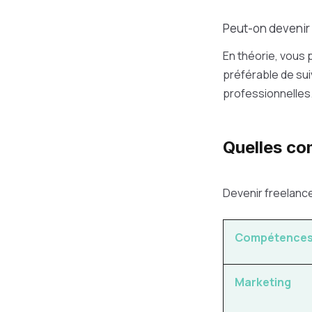
Peut-on devenir
En théorie, vous
préférable de sui
professionnelles.
Quelles co
Devenir freelance
Compétence
Marketing