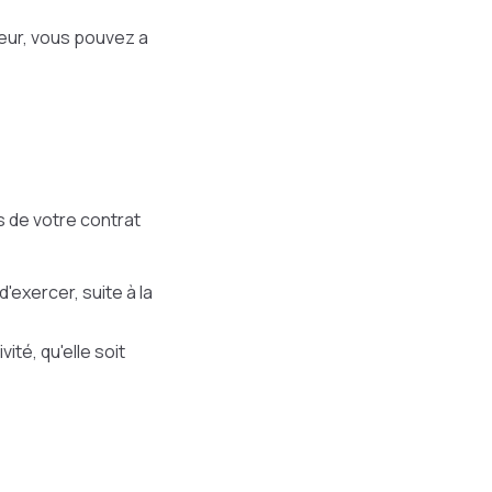
eur, vous pouvez a
s de votre contrat
d'exercer, suite à la
ité, qu'elle soit