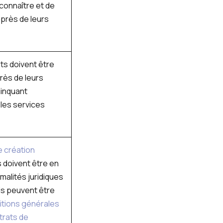
connaître et de
uprès de leurs
ts doivent être
rès de leurs
ainquant
 les services
e création
s doivent être en
malités juridiques
ils peuvent être
itions générales
trats de