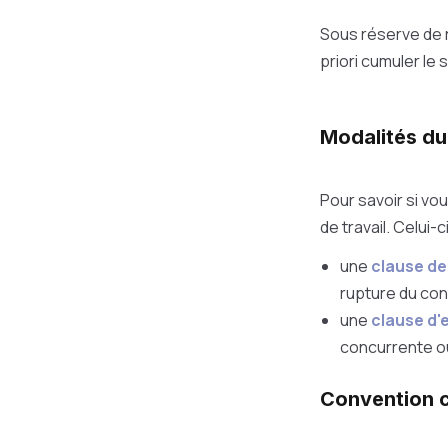
Sous réserve de 
priori cumuler le 
Modalités du 
Pour savoir si vo
de travail. Celui
une
clause d
rupture du cont
une
clause d'
concurrente ou 
Convention c