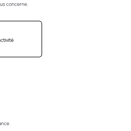
vous concerne.
ctivité
tance.