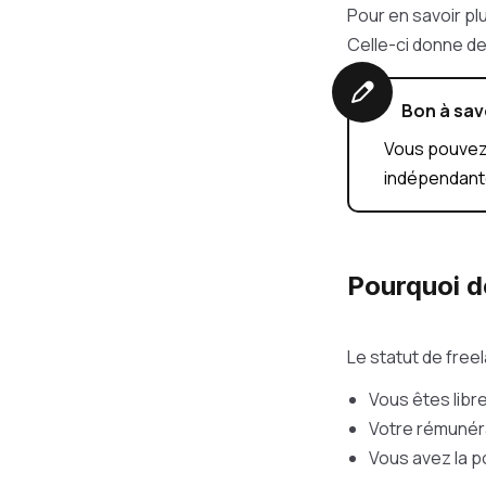
Pour en savoir pl
Celle-ci donne de
Bon à sav
Vous pouvez
indépendante
Pourquoi d
Le statut de fre
Vous êtes libr
Votre rémunéra
Vous avez la po