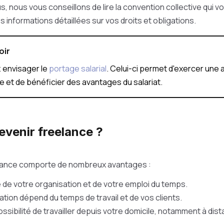
us, nous vous conseillons de lire la convention collective qui 
s informations détaillées sur vos droits et obligations.
oir
 envisager le
portage salarial
. Celui-ci permet d'exercer une a
 et de bénéficier des avantages du salariat.
evenir freelance ?
elance comporte de nombreux avantages :
e de votre organisation et de votre emploi du temps.
tion dépend du temps de travail et de vos clients.
ssibilité de travailler depuis votre domicile, notamment à dis