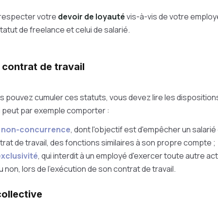
respecter votre
devoir de loyauté
vis-à-vis de votre employ
statut de freelance et celui de salarié.
contrat de travail
us pouvez cumuler ces statuts, vous devez lire les disposition
-ci peut par exemple comporter :
e non-concurrence
, dont l'objectif est d'empêcher un salarié 
rat de travail, des fonctions similaires à son propre compte ;
exclusivité
, qui interdit à un employé d'exercer toute autre activ
non, lors de l'exécution de son contrat de travail.
ollective