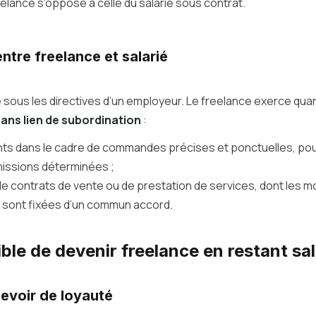
eelance s'oppose à celle du salarié sous contrat.
ntre freelance et salarié
le sous les directives d’un employeur. Le freelance exerce quant
ans lien de subordination
:
nts dans le cadre de commandes précises et ponctuelles, pour
issions déterminées ;
de contrats de vente ou de prestation de services, dont les m
 sont fixées d’un commun accord.
ible de devenir freelance en restant sal
evoir de loyauté