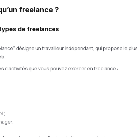
qu’un freelance ?
 types de freelances
elance" désigne un travailleur indépendant, qui propose le pl
eb.
s d'activités que vous pouvez exercer en freelance :
l ;
nager.