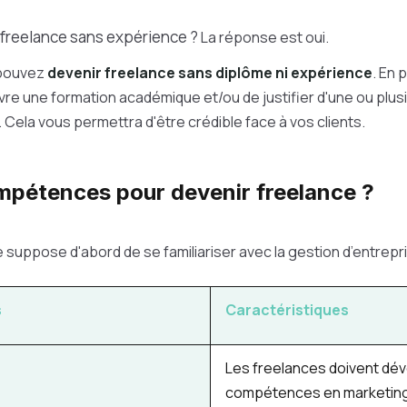
 freelance sans expérience ?
La réponse est oui.
 pouvez
devenir freelance sans diplôme ni expérience
. En p
vre une formation académique et/ou de justifier d'une ou plu
 Cela vous permettra d'être crédible face à vos clients.
mpétences pour devenir freelance ?
 suppose d'abord de se familiariser avec la gestion d’entrepr
s
Caractéristiques
Les freelances doivent dé
compétences en marketing,