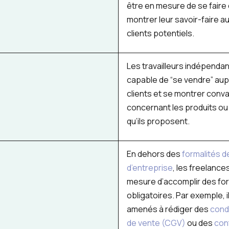
être en mesure de se faire 
montrer leur savoir-faire a
clients potentiels.
Les travailleurs indépendan
capable de “se vendre” aup
clients et se montrer conv
concernant les produits ou
qu’ils proposent.
En dehors des
formalités d
d’entreprise
, les freelance
mesure d’accomplir des for
obligatoires. Par exemple, 
amenés à rédiger des
cond
de vente (CGV)
ou des
con