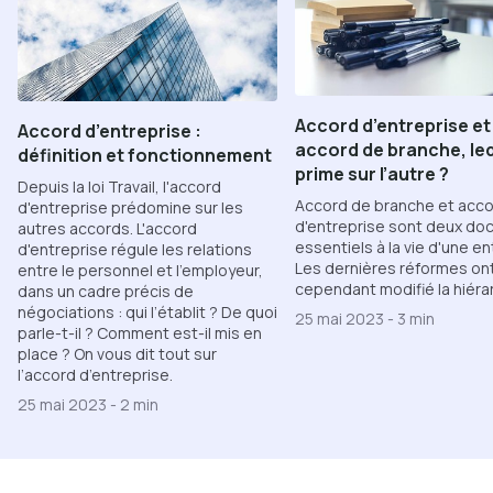
Accord d’entreprise et
Accord d’entreprise :
accord de branche, le
définition et fonctionnement
prime sur l’autre ?
Depuis la loi Travail, l'accord
Accord de branche et acc
d'entreprise prédomine sur les
d'entreprise sont deux d
autres accords. L'accord
essentiels à la vie d'une en
d'entreprise régule les relations
Les dernières réformes on
entre le personnel et l’employeur,
cependant modifié la hiérar
dans un cadre précis de
négociations : qui l’établit ? De quoi
25 mai 2023
-
3 min
parle-t-il ? Comment est-il mis en
place ? On vous dit tout sur
l’accord d’entreprise.
25 mai 2023
-
2 min