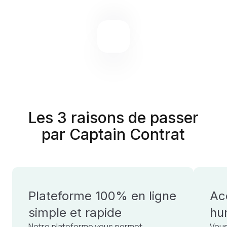
Les 3 raisons de passer
par Captain Contrat
Plateforme 100% en ligne
Ac
simple et rapide
hu
Notre plateforme vous permet
Vous