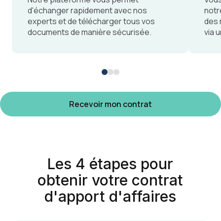
d'échanger rapidement avec nos
notr
experts et de télécharger tous vos
des 
documents de manière sécurisée.
via 
Recevoir mon contrat
Les 4 étapes pour
obtenir votre contrat
d'apport d'affaires