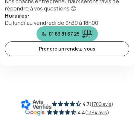
Nos coachs entrepreneuriaux seront ravis de
répondre à vos questions 🙂
Horaires:
Du lundi au vendredi de 9h30 à 18h00
🇫🇷
01 83 81 67 25
gratuit
Prendre un rendez-vous
4.7
(
1709 avis
)
4.4
(
1394 avis
)