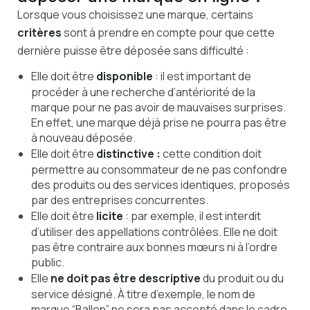
Lorsque vous choisissez une marque, certains
critères
sont à prendre en compte pour que cette
dernière puisse être déposée sans difficulté :
Elle doit être
disponible
: il est important de
procéder à une recherche d’antériorité de la
marque pour ne pas avoir de mauvaises surprises.
En effet, une marque déjà prise ne pourra pas être
à nouveau déposée.
Elle doit être
distinctive :
cette condition doit
permettre au consommateur de ne pas confondre
des produits ou des services identiques, proposés
par des entreprises concurrentes.
Elle doit être
licite
: par exemple, il est interdit
d’utiliser des appellations contrôlées. Elle ne doit
pas être contraire aux bonnes mœurs ni à l’ordre
public.
Elle
ne doit pas être descriptive
du produit ou du
service désigné. À titre d’exemple, le nom de
marque “Ballon” ne sera pas accepté dans le cadre