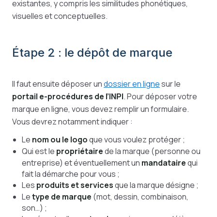
existantes, y compris les similitudes phonétiques,
visuelles et conceptuelles.
Étape 2 : le dépôt de marque
Il faut ensuite déposer un
dossier en ligne
sur
le
portail e-procédures de l’INPI
. Pour déposer votre
marque en ligne, vous devez remplir un formulaire.
Vous devrez notamment indiquer :
Le
nom ou le logo
que vous voulez protéger ;
Qui est le
propriétaire
de la marque (personne ou
entreprise) et éventuellement un
mandataire
qui
fait la démarche pour vous ;
Les
produits et services
que la marque désigne ;
Le
type de marque
(mot, dessin, combinaison,
son…) ;