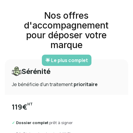
Nos offres
d'accompagnement
pour déposer votre
marque
🌟 Le plus complet
Sérénité
Je bénéficie d'un traitement
prioritaire
HT
119€
✓
Dossier complet
prêt à signer