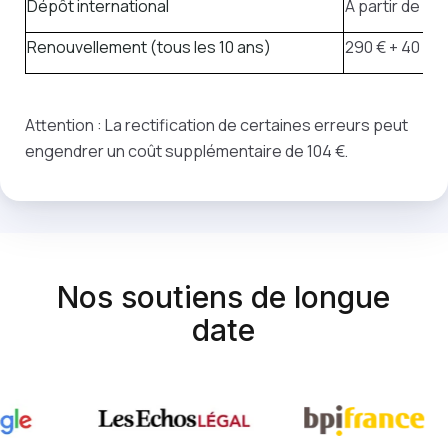
Dépôt international
À partir de 62
Renouvellement (tous les 10 ans)
290 € + 40 € p
Attention : La rectification de certaines erreurs peut
engendrer un coût supplémentaire de 104 €.
Nos soutiens de longue
date