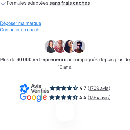
Formules adaptées
sans frais cachés
Plus de
30 000 entrepreneurs
accompagnés depuis plus de
10 ans.
4.7
(
1709 avis
)
4.4
(
1394 avis
)