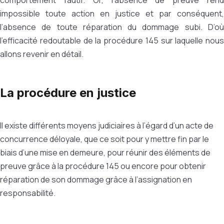
comportement fautif. Or, l’absence de preuve rend
impossible toute action en justice et par conséquent,
l’absence de toute réparation du dommage subi. D’où
l’efficacité redoutable de la procédure 145 sur laquelle nous
allons revenir en détail.
La procédure en justice
Il existe différents moyens judiciaires à l’égard d’un acte de
concurrence déloyale, que ce soit pour y mettre fin par le
biais d’une mise en demeure, pour réunir des éléments de
preuve grâce à la procédure 145 ou encore pour obtenir
réparation de son dommage grâce à l’assignation en
responsabilité.