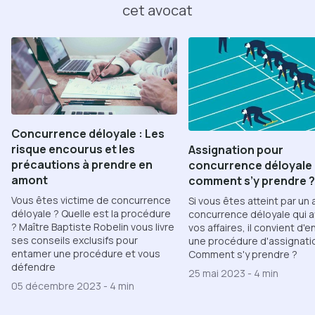
cet avocat
Concurrence déloyale : Les
risque encourus et les
Assignation pour
précautions à prendre en
concurrence déloyale 
amont
comment s’y prendre ?
Vous êtes victime de concurrence
Si vous êtes atteint par un
déloyale ? Quelle est la procédure
concurrence déloyale qui a
? Maître Baptiste Robelin vous livre
vos affaires, il convient d'
ses conseils exclusifs pour
une procédure d'assignati
entamer une procédure et vous
Comment s'y prendre ?
défendre
25 mai 2023
-
4 min
05 décembre 2023
-
4 min