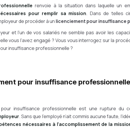
professionnelle
renvoie à la situation dans laquelle un 
cessaires pour remplir sa mission
. Dans de telles ci
employeur de procéder à un
licenciement pour insuffisance 
eur et l’un de vos salariés ne semble pas avoir les capacit
elle vous l’avez engagé ? Vous vous interrogez sur la procé
our insuffisance professionnelle ?
ment pour insuffisance professionnelle
 pour insuffisance professionnelle est une rupture du c
’employeur
. Sans que l’employé n’ait commis aucune faute, l’idé
pétences nécessaires à l’accomplissement de la mission 