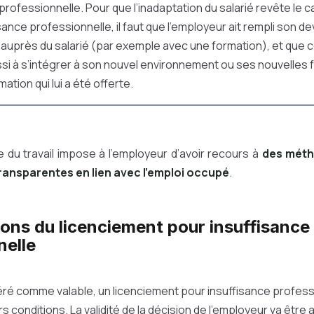
 professionnelle. Pour que l’inadaptation du salarié revête le 
sance professionnelle, il faut que l’employeur ait rempli son de
 auprès du salarié (par exemple avec une formation), et que c
ussi à s’intégrer à son nouvel environnement ou ses nouvelles 
mation qui lui a été offerte.
de du travail impose à l’employeur d’avoir recours à
des méth
ransparentes en lien avec l’emploi occupé
.
ions du licenciement pour insuffisance
nelle
ré comme valable, un licenciement pour insuffisance professi
rs conditions. La validité de la décision de l’employeur va être