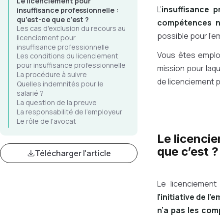
Le licenciement pour
L’
insuffisance 
insuffisance professionnelle :
qu’est-ce que c’est ?
compétences né
Les cas d'exclusion du recours au
possible pour l’
licenciement pour
insuffisance professionnelle
Vous êtes employ
Les conditions du licenciement
pour insuffisance professionnelle
mission pour laqu
La procédure à suivre
de licenciement p
Quelles indemnités pour le
salarié ?
La question de la preuve
La responsabilité de l'employeur
Le rôle de l'avocat
Le licencie
que c’est ?
Télécharger l'article
Le licenciement
l’initiative de l
n’a pas les com