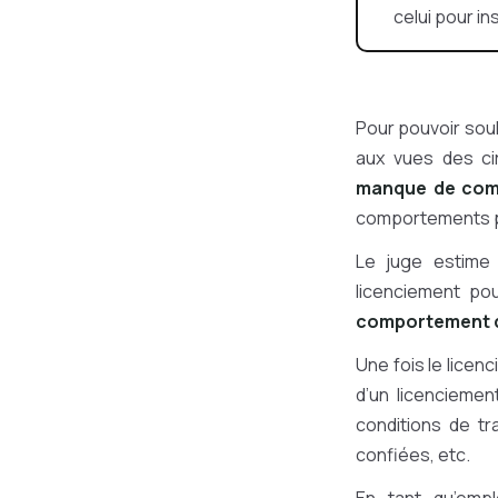
celui pour in
Pour pouvoir soul
aux vues des ci
manque de co
comportements po
Le juge estime 
licenciement po
comportement du
Une fois le licenc
d’un licenciemen
conditions de tr
confiées, etc.