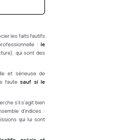
er les faits fautifs
rofessionnelle :
le
ture), qui sont des
lle et sérieuse de
ne faute
sauf si le
rche s’il s’agit bien
nsemble d’indices :
ssions qui lui sont