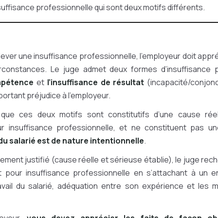
suffisance professionnelle qui sont deux motifs différents.
ever une insuffisance professionnelle, l’employeur doit appréci
rconstances. Le juge admet deux formes d’insuffisance p
mpétence
et
l’insuffisance de résultat
(incapacité/conjonc
rtant préjudice à l’employeur.
que ces deux motifs sont constitutifs d’une cause rée
ur insuffisance professionnelle, et ne constituent pas u
 salarié est de nature intentionnelle
.
iement justifié (cause réelle et sérieuse établie), le juge reche
t pour insuffisance professionnelle en s’attachant à un e
avail du salarié, adéquation entre son expérience et les mi