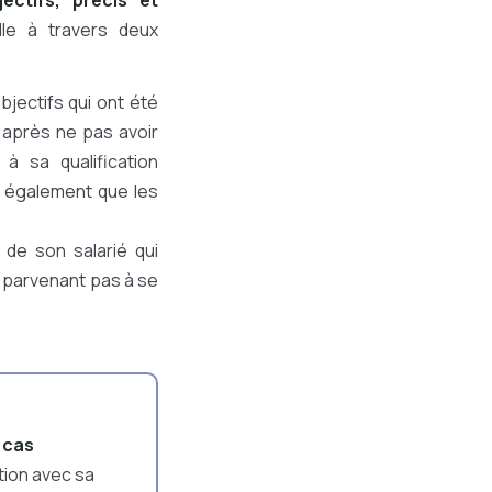
ectifs, précis et
lle à travers deux
jectifs qui ont été
 après ne pas avoir
à sa qualification
ut également que les
 de son salarié qui
e parvenant pas à se
 cas
tion avec sa