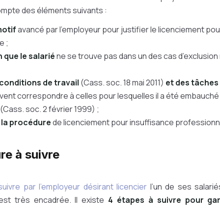
ompte des éléments suivants :
motif
avancé par l’employeur pour justifier le licenciement pou
e ;
n que le salarié
ne se trouve pas dans un des cas d’exclusion
conditions de travail
(Cass. soc. 18 mai 2011)
et des tâches
oivent correspondre à celles pour lesquelles il a été embauché
ass. soc. 2 février 1999) ;
 la procédure
de licenciement pour insuffisance professionn
re à suivre
uivre par l’employeur désirant licencier
l’un de ses salarié
est très encadrée. Il existe
4 étapes à suivre pour gar