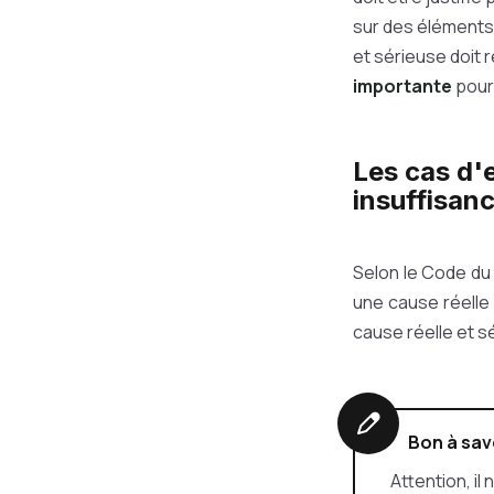
sur des éléments 
et sérieuse doit
importante
pour 
Les cas d'
insuffisan
Selon le Code du 
une cause réelle
cause réelle et s
Bon à sav
Attention, il