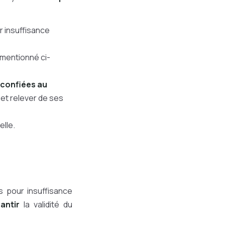
r insuffisance
 mentionné ci-
 confiées au
 et relever de ses
elle.
s pour insuffisance
antir
la validité du