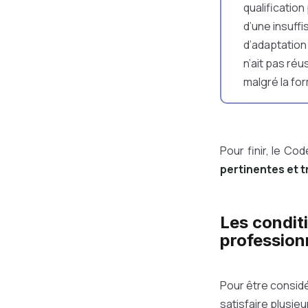
qualification
d’une insuffi
d’adaptation
n’ait pas ré
malgré la for
Pour finir, le Co
pertinentes et t
Les condit
profession
Pour être considé
satisfaire plusieu