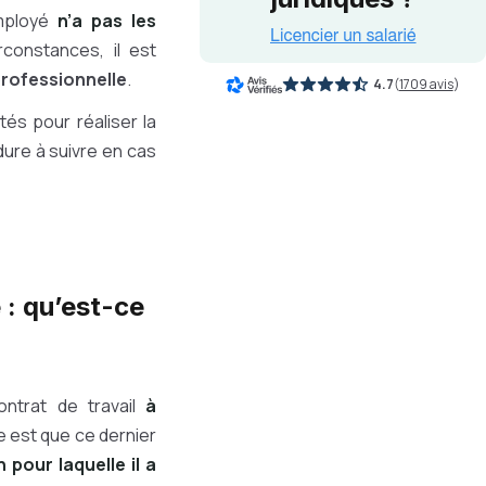
employé
n’a pas les
rconstances, il est
professionnelle
.
4.7
(
1709 avis
)
és pour réaliser la
dure à suivre en cas
 : qu’est-ce
ontrat de travail
à
e est que ce dernier
pour laquelle il a