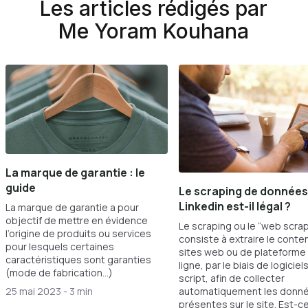
Les articles rédigés par
Me Yoram Kouhana
La marque de garantie : le
guide
Le scraping de données
Linkedin est-il légal ?
La marque de garantie a pour
objectif de mettre en évidence
Le scraping ou le “web scra
l’origine de produits ou services
consiste à extraire le conte
pour lesquels certaines
sites web ou de plateforme
caractéristiques sont garanties
ligne, par le biais de logiciel
(mode de fabrication...)
script, afin de collecter
automatiquement les donn
25 mai 2023
-
3 min
présentes sur le site. Est-ce