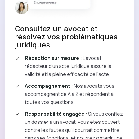
Consultez un avocat
et
résolvez vos problématiques
juridiques
Rédaction sur mesure :
L'avocat
rédacteur d'un acte juridique assure la
validité et la pleine efficacité de l'acte.
Accompagnement :
Nos avocats vous
accompagnent de A à Z et répondent à
toutes vos questions.
Responsabilité engagée :
Si vous confiez
un dossier à un avocat, vous êtes couvert
contre les fautes qu'il pourrait commettre
dans ses fonctions, et pourrez obtenir une