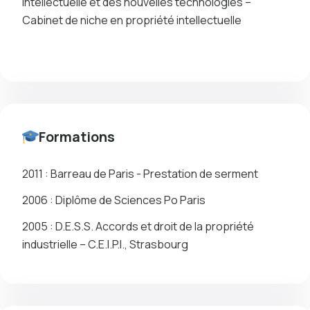
intellectuelle et des nouvelles technologies –
Cabinet de niche en propriété intellectuelle
Formations
2011 : Barreau de Paris - Prestation de serment
2006 : Diplôme de Sciences Po Paris
2005 : D.E.S.S. Accords et droit de la propriété
industrielle – C.E.I.P.I., Strasbourg