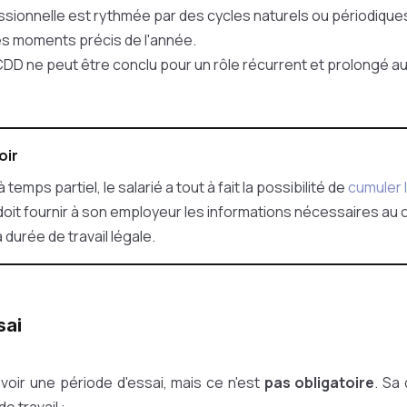
fessionnelle est rythmée par des cycles naturels ou périodiq
s moments précis de l'année.
DD ne peut être conclu pour un rôle récurrent et prolongé au 
oir
à temps partiel, le salarié a tout à fait la possibilité de
cumuler 
l doit fournir à son employeur les informations nécessaires au
 durée de travail légale.
sai
oir une période d'essai, mais ce n'est
pas obligatoire
. Sa