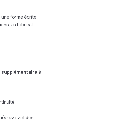
: une forme écrite,
ons, un tribunal
 supplémentaire
à
tinuité
l nécessitant des