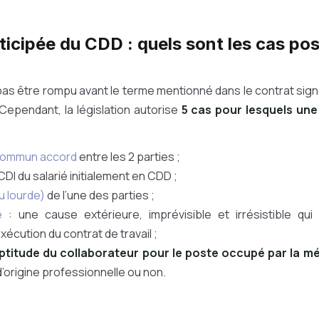
ticipée du CDD : quels sont les cas pos
as être rompu avant le terme mentionné dans le contrat signé
 Cependant, la législation autorise
5 cas pour lesquels une
ommun accord
entre les 2 parties ;
I du salarié initialement en CDD ;
u lourde)
de l’une des parties ;
e
: une cause extérieure, imprévisible et irrésistible qui
exécution du contrat de travail ;
ptitude du collaborateur pour le poste occupé par la mé
d’origine professionnelle ou non.