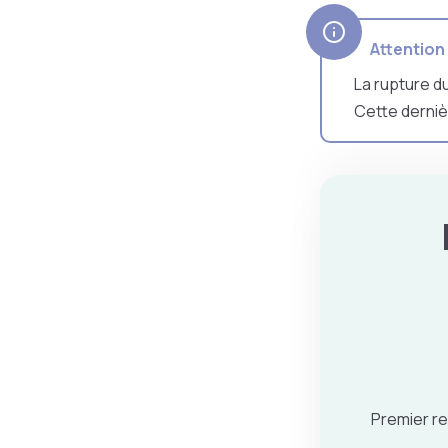
Attention
La rupture d
Cette derniè
Premier re