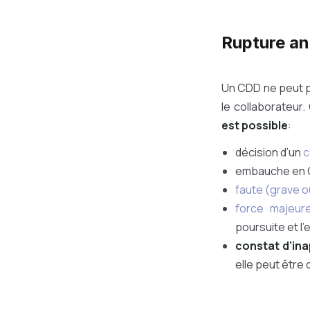
Rupture an
Un CDD ne peut p
le collaborateur.
est possible
:
décision d’un
c
embauche en CD
faute (grave o
force majeur
poursuite et l’
constat d’ina
elle peut être 