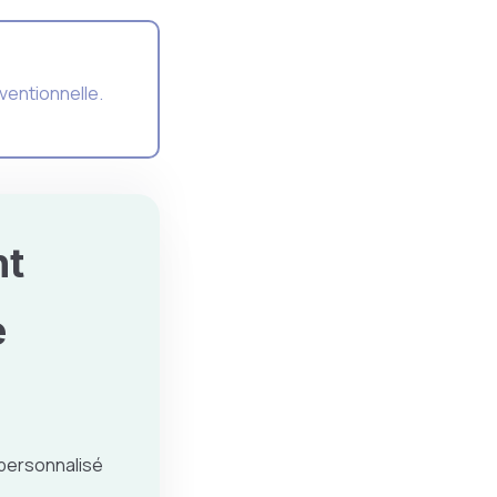
ventionnelle.
nt
e
 personnalisé