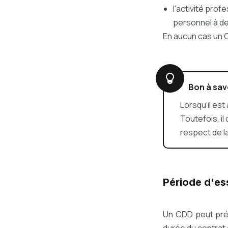
l'activité pro
personnel à de
En aucun cas un C
Bon à sav
Lorsqu’il est 
Toutefois, i
respect de la
Période d'es
Un CDD peut prév