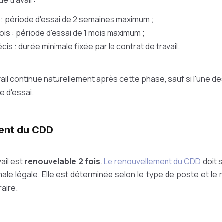
e travail :
: période d'essai de 2 semaines maximum ;
ois : période d'essai de 1 mois maximum ;
is : durée minimale fixée par le contrat de travail.
ail continue naturellement après cette phase, sauf si l'une des
e d'essai.
ent du CDD
ail est
renouvelable 2 fois
.
Le renouvellement du CDD
doit s
ale légale. Elle est déterminée selon le type de poste et le mo
aire.