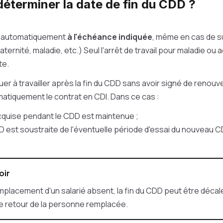
terminer la date de fin du CDD ?
n automatiquement
à l'échéance indiquée
, même en cas de 
ernité, maladie, etc.) Seul l'arrêt de travail pour maladie ou 
te.
nuer à travailler après la fin du CDD sans avoir signé de renou
atiquement le contrat en CDI. Dans ce cas :
cquise pendant le CDD est maintenue ;
D est soustraite de l'éventuelle période d'essai du nouveau CD
oir
mplacement d'un salarié absent, la fin du CDD peut être décal
le retour de la personne remplacée.