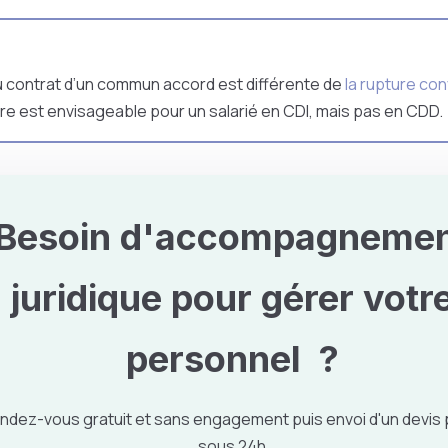
u contrat d’un commun accord est différente de
la rupture con
re est envisageable pour un salarié en CDI, mais pas en CDD.
Besoin d'accompagneme
juridique pour
gérer votr
personnel
?
ndez-vous gratuit et sans engagement puis envoi d'un devis
sous 24h