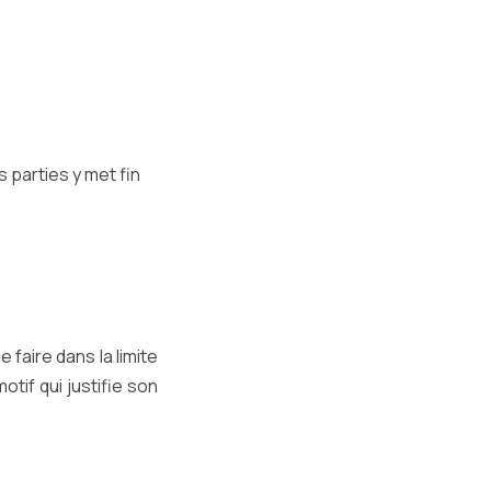
 parties y met fin
e faire dans la limite
tif qui justifie son