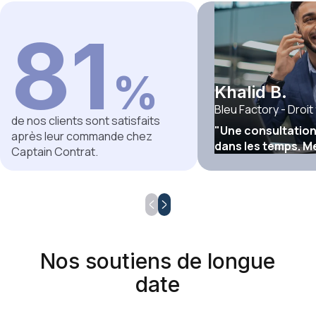
81
%
Khalid B.
Bleu Factory - Droit 
de nos clients sont satisfaits
"Une consultation
après leur commande chez
dans les temps. M
Captain Contrat.
Nos soutiens de longue
date