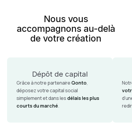
Nous vous
accompagnons au-delà
de votre création
Dépôt de capital
Grâce à notre partenaire
Qonto
,
Notr
déposez votre capital social
votr
simplement et dans les
délais les plus
d’un
courts du marché
.
redi