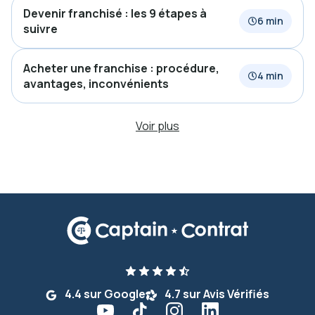
Devenir franchisé : les 9 étapes à
6 min
suivre
Acheter une franchise : procédure,
4 min
avantages, inconvénients
Voir plus
4.4 sur Google
4.7 sur Avis Vérifiés