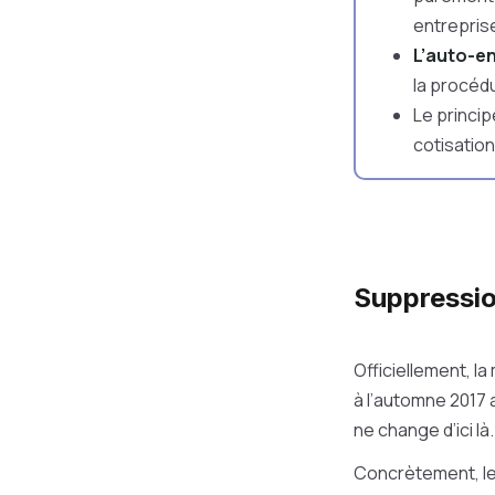
entrepris
L’auto-e
la procéd
Le princip
cotisation
Suppressio
Officiellement, l
à l’automne 2017
ne change d’ici là.
Concrètement, le