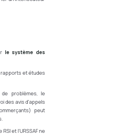
er
le système des
s rapports et études
 de problèmes, le
voi des avis d'appels
 commerçants) peut
s.
le RSI et l’URSSAF ne