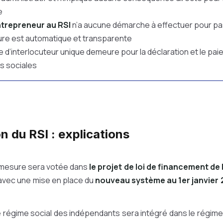
e
ntrepreneur au RSI
n’a aucune démarche à effectuer pour pas
ure est automatique et transparente
e d’interlocuteur unique demeure pour la déclaration et le pa
s sociales
n du RSI : explications
a mesure sera votée dans
le projet de loi de financement de 
 avec une mise en place du
nouveau système au 1er janvier 
 régime social des indépendants sera intégré dans le régime 