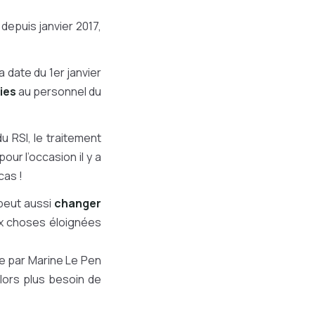
depuis janvier 2017,
 date du 1er janvier
ies
au personnel du
u RSI, le traitement
our l’occasion il y a
cas !
 peut aussi
changer
ux choses éloignées
ée par Marine Le Pen
alors plus besoin de