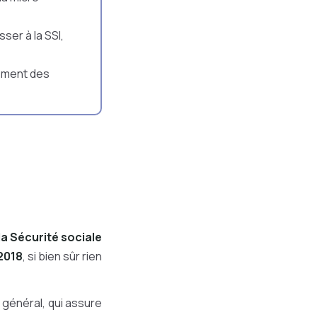
ser à la SSI,
iement des
la Sécurité sociale
2018
, si bien sûr rien
général, qui assure