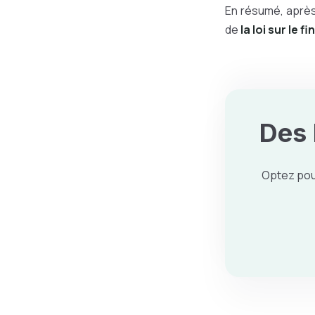
En résumé, après 
de
la loi sur le 
Des
Optez pou