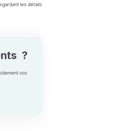
egardant les détails
nts ?
cilement vos