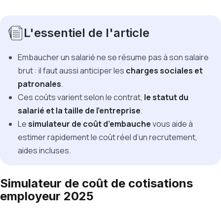
L'essentiel de l'article
Embaucher un salarié ne se résume pas à son salaire
brut : il faut aussi anticiper les
charges sociales et
patronales
.
Ces coûts varient selon le contrat,
le statut du
salarié et la taille de l’entreprise
.
Le
simulateur de coût d’embauche
vous aide à
estimer rapidement le coût réel d’un recrutement,
aides incluses.
Simulateur de coût de cotisations
employeur 2025