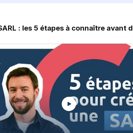
SARL : les 5 étapes à connaître avant d
Play