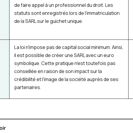
de faire appel à un professionnel du droit. Les
statuts sont enregistrés lors de l'immatriculation
de la SARL sur le guichet unique.
La loi n'impose pas de capital social minimum. Ainsi,
il est possible de créer une SARL avec un euro
symbolique. Cette pratique n'est toutefois pas
conseillée en raison de son impact sur la
crédibilité et l'image de la société auprès de ses
partenaires.
oir