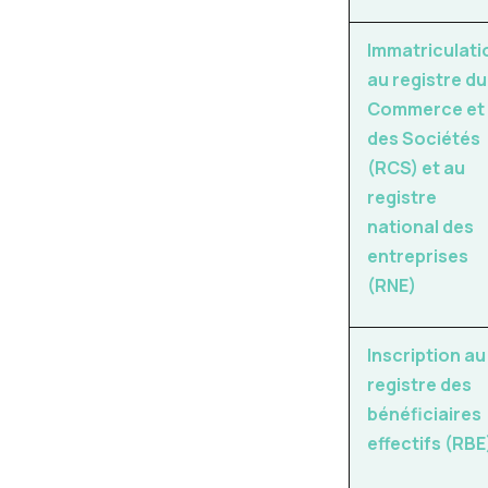
Immatriculati
au registre du
Commerce et
des Sociétés
(RCS) et au
registre
national des
entreprises
(RNE)
Inscription au
registre des
bénéficiaires
effectifs (RBE