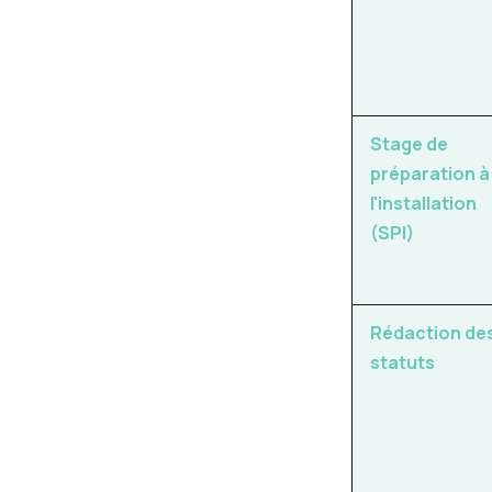
Stage de
préparation à
l'installation
(SPI)
Rédaction de
statuts