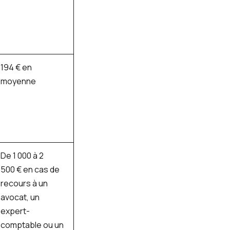
194 € en
moyenne
De 1 000 à 2
500 € en cas de
recours à un
avocat, un
expert-
comptable ou un