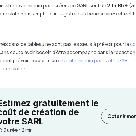
ministratifs minimum pour créer une SARL sont de
206,86 €
(a
triculation + inscription au registre des bénéficiaires effectif
és dans ce tableau ne sont pas les seuls à prévoir pour la
co
 sans doute avoir besoin d'être accompagné dans la rédactio
ement prévoir l'apport d'un
capital minimum pour votre SARL
et
atriculation
.
Estimez gratuitement le
coût de création de
Obtenir mon
votre SARL
Durée :
2 min