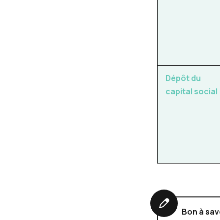
Dépôt du
capital social
Bon à sav