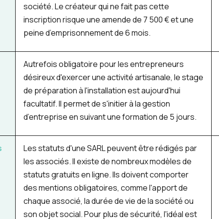
société. Le créateur qui ne fait pas cette
inscription risque une amende de 7 500 € et une
peine d’emprisonnement de 6 mois.
Autrefois obligatoire pour les entrepreneurs
désireux d'exercer une activité artisanale, le stage
de préparation à l'installation est aujourd'hui
facultatif. Il permet de s'initier à la gestion
d’entreprise en suivant une formation de 5 jours.
s
Les statuts d'une SARL peuvent être rédigés par
les associés. Il existe de nombreux modèles de
statuts gratuits en ligne. Ils doivent comporter
des mentions obligatoires, comme l'apport de
chaque associé, la durée de vie de la société ou
son objet social. Pour plus de sécurité, l'idéal est