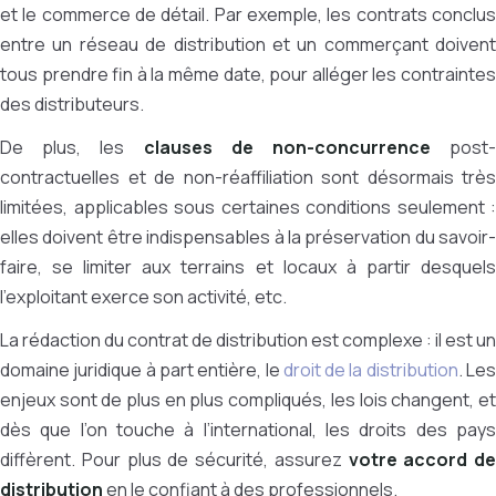
et le commerce de détail. Par exemple, les contrats conclus
entre un réseau de distribution et un commerçant doivent
tous prendre fin à la même date, pour alléger les contraintes
des distributeurs.
De plus, les
clauses de non-concurrence
post
contractuelles et de non-réaffiliation sont désormais très
limitées, applicables sous certaines conditions seulement :
elles doivent être indispensables à la préservation du savoir-
faire, se limiter aux terrains et locaux à partir desquels
l’exploitant exerce son activité, etc.
La rédaction du contrat de distribution est complexe : il est un
domaine juridique à part entière, le
droit de la distribution
. Le
enjeux sont de plus en plus compliqués, les lois changent, et
dès que l’on touche à l’international, les droits des pays
diffèrent. Pour plus de sécurité, assurez
votre accord de
distribution
en le confiant à des professionnels.