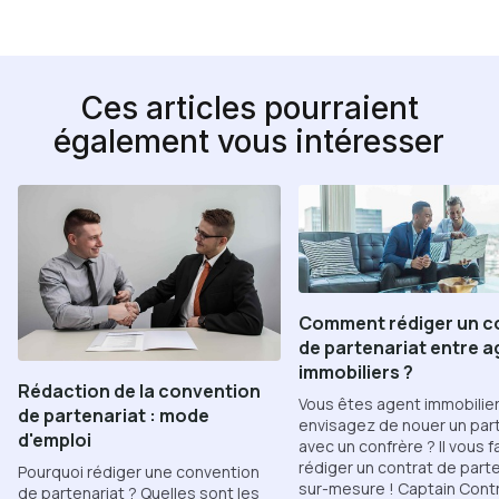
Ces articles pourraient
également vous intéresser
Comment rédiger un c
de partenariat entre 
immobiliers ?
Rédaction de la convention
Vous êtes agent immobilier
de partenariat : mode
envisagez de nouer un par
d'emploi
avec un confrère ? Il vous f
rédiger un contrat de parte
Pourquoi rédiger une convention
sur-mesure ! Captain Cont
de partenariat ? Quelles sont les