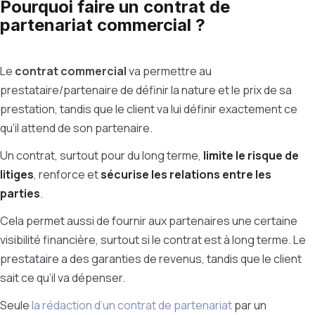
Pourquoi faire un contrat de
partenariat commercial ?
Le
contrat commercial
va permettre au
prestataire/partenaire de définir la nature et le prix de sa
prestation, tandis que le client va lui définir exactement ce
qu’il attend de son partenaire.
Un contrat, surtout pour du long terme,
limite le risque de
litiges
, renforce et
sécurise les relations entre les
parties
.
Cela permet aussi de fournir aux partenaires une certaine
visibilité financière, surtout si le contrat est à long terme. Le
prestataire a des garanties de revenus, tandis que le client
sait ce qu’il va dépenser.
Seule
la rédaction d’un contrat de partenariat
par un