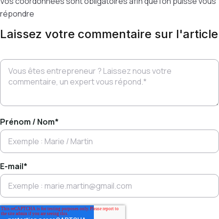
Vos coordonnées sont obligatoires afin que l’on puisse vous
répondre
Laissez votre commentaire sur l'article
Prénom / Nom
*
E-mail
*