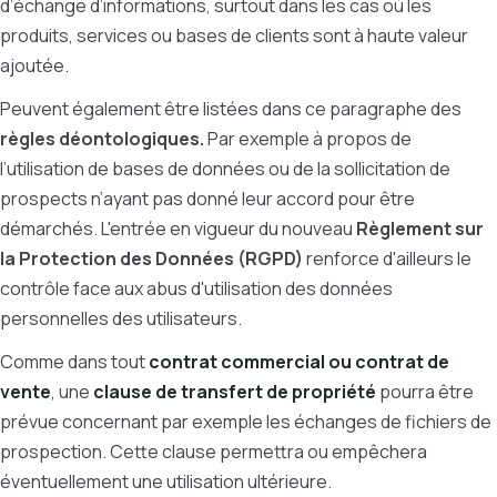
d’échange d’informations, surtout dans les cas où les
produits, services ou bases de clients sont à haute valeur
ajoutée.
Peuvent également être listées dans ce paragraphe des
règles déontologiques.
Pa
r exemple à propos de
l’utilisation de bases de données ou de la sollicitation de
prospects n’ayant pas donné leur accord pour être
démarchés. L'entrée en vigueur du nouveau
Règlement sur
la Protection des Données (RGPD)
renforce d'ailleurs le
contrôle face aux abus d'utilisation des données
personnelles des utilisateurs.
Comme dans tout
contrat commercial ou contrat de
vente
, une
clause de transfert de propriété
pourra être
prévue concernant par exemple les échanges de fichiers de
prospection. Cette clause permettra ou empêchera
éventuellement une utilisation ultérieure.