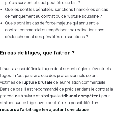
précis survient et quel peut être ce fait ?
Quelles sont les pénalités, sanctions financières en cas
de manquement au contrat ou de rupture soudaine ?
Quels sont les cas de force majeure qui annulent le
contrat commercial ou empêchent sa réalisation sans
déclenchement des pénalités ou sanctions ?
En cas de litiges, que fait-on ?
Il faudra aussi définir la façon dont seront réglés d’éventuels
litiges. Il n'est pas rare que des professionnels soient
victimes de
rupture brutale
de leur relation commerciale.
Dans ce cas, il est recommandé de préciser dans le contrat la
procédure à suivre et ainsi que le
tribunal compétent
pour
statuer sur ce litige, avec peut-être la possibilité d’un
recours à l’arbitrage (en ajoutant une clause