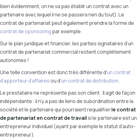
bien évidemment, on ne va pas établir un contrat avec un
partenaire avec lequel il ne se passera rien du tout). Le
contrat de partenariat peut également prendre la forme de
contrat de sponsoring
par exemple.
Sur le plan juridique et financier, les parties signataires d’un
contrat de partenariat commercial restent complètement
autonomes !
Une telle convention est donc très différente d’
un contrat
d’apporteur d’affaires
ou d’
un contrat de distribution
.
Le prestataire ne représente pas son client. Il agit de façon
indépendante : il n’y a pas de liens de subordination entre la
société et le partenaire qui pourraient requalifier
le contrat
de partenariat en contrat de travail
si le partenaire est un
entrepreneur individuel (ayant par exemple le statut d’auto-
entrepreneur).