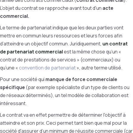
famille des contrats commerciaux (
contrat commercial
).
L'objet du contrat se rapproche avant tout d'un
acte
commercial.
Le terme de partenariat indique que les deux parties vont
mettre en commun leurs ressources et leurs forces afin
d’atteindre un objectif commun. Juridiquement,
un contrat
de partenariat commercial
est la même chose qu’un «
contrat de prestations de services » (commerciaux) ou
qu’une «
convention de partenariat
», autre terme utilisé.
Pour une société qui
manque de force commerciale
spécifique
(par exemple spécialiste d’un type de clients ou
de réseaux déterminés), un tel modèle de collaboration est
intéressant.
Le contrat va en effet permettre de déterminer l'objectif à
atteindre et son prix. Ceci permet tant bien que mal pour la
société d'assurer d’un minimum de réussite commerciale (car