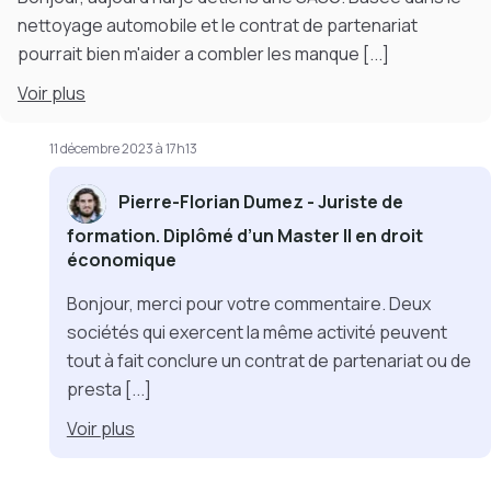
nettoyage automobile et le contrat de partenariat
pourrait bien m'aider a combler les manque
[...]
Voir
plus
11 décembre 2023 à 17h13
Pierre-Florian Dumez - Juriste de
formation. Diplômé d’un Master II en droit
économique
Bonjour, merci pour votre commentaire. Deux
sociétés qui exercent la même activité peuvent
tout à fait conclure un contrat de partenariat ou de
presta
[...]
Voir
plus