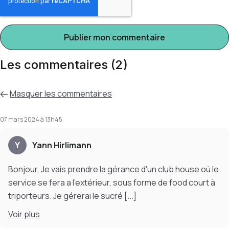
Les commentaires (2)
Masquer
les commentaires
07 mars 2024 à 13h45
Y
Yann Hirlimann
Bonjour, Je vais prendre la gérance d'un club house où le
service se fera a l'extérieur, sous forme de food court à
triporteurs. Je gérerai le sucré
[...]
Voir
plus