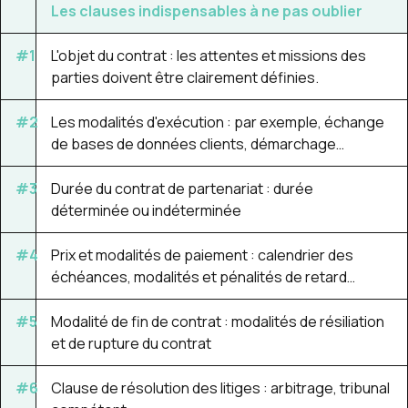
Les clauses indispensables à ne pas oublier
#1
L'objet du contrat
: les attentes et missions des
parties doivent être clairement définies.
#2
Les modalités d'exécution
: par exemple, échange
de bases de données clients, démarchage…
#3
Durée du contrat de partenariat
: durée
déterminée ou indéterminée
#4
Prix et modalités de paiement
: calendrier des
échéances, modalités et pénalités de retard…
#5
Modalité de fin de contrat
: modalités de résiliation
et de rupture du contrat
#6
Clause de résolution des litiges
: arbitrage, tribunal