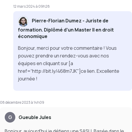
12 mars 2024 à 09h28
Pierre-Florian Dumez - Juriste de
formation. Diplômé d’un Master II en droit
économique
Bonjour, merci pour votre commentaire ! Vous
pouvez prendre un rendez-vous avec nos
équipes en cliquant sur [a
href=“http://bit.ly/468m7JK"]ce lien. Excellente
journée !
08 décembre 2023 à 14h09
G
Gueuble Jules
Bonjour, aujourd'hui je détiens une SASU. Basée dans le