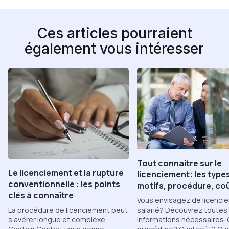
Ces articles pourraient
également vous intéresser
Tout connaitre sur le
Le licenciement et la rupture
licenciement: les type
conventionnelle : les points
motifs, procédure, coût
clés à connaître
Vous envisagez de licencie
salarié? Découvrez toutes 
La procédure de licenciement peut
informations nécessaires. 
s'avérer longue et complexe.