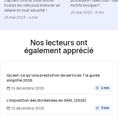
procédure? Quel coût? Qu
Captain Contrat vous donne
motifs invoquer?
toutes les clés pour licencier un
salarié en tout sécurité !
25 mai 2023
-
3 min
25 mai 2023
-
4 min
Nos lecteurs ont
également apprécié
Qu'est-ce qu'une prestation de services ? le guide
simplifié 2026
10 décembre 2025
4 min
L'imposition des dividendes en SARL (2026)
10 décembre 2025
3 min