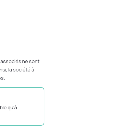
s associés ne sont
si, la société à
és.
ble qu’à