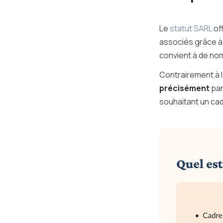
Le
statut SARL
of
associés grâce à 
convient à de nom
Contrairement à 
précisément
par
souhaitant un cad