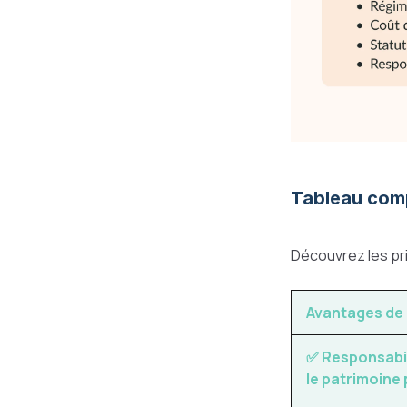
Tableau comp
Découvrez les pr
Avantages de 
✅ Responsabili
le patrimoine