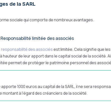
ges de la SARL
forme sociale qui comporte de nombreux avantages.
 Responsabilité limitée des associés
a
responsabilité des associés
est limitée. Cela signifie que le
hauteur de leur apport dans le capital social de la société. Ain
imitée permet de protéger le patrimoine personnel des associ
 apporte 1000 euros au capital de la SARL, il ne sera responsa
e montant à l’égard des créanciers de la société.