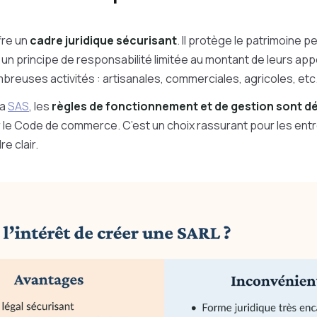
fre un
cadre juridique sécurisant
. Il protège le patrimoine 
un principe de responsabilité limitée au montant de leurs app
breuses activités : artisanales, commerciales, agricoles, etc
la
SAS
, les
règles de fonctionnement et de gestion sont dé
 le Code de commerce. C’est un choix rassurant pour les en
re clair.