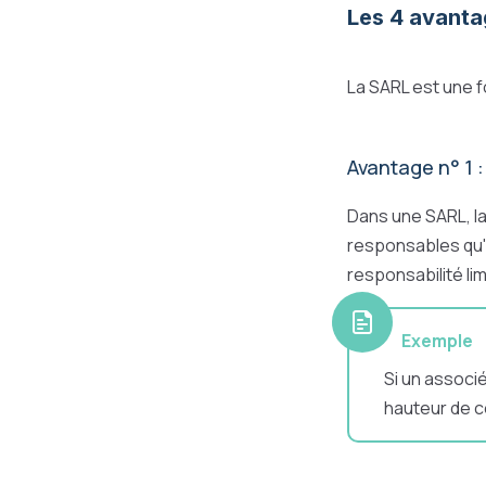
Les 4 avanta
La SARL est une 
Avantage n° 1 :
Dans une SARL, l
responsables qu'à 
responsabilité l
Exemple
Si un associé
hauteur de c