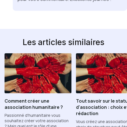
Les articles similaires
Comment créer une
Tout savoir sur le stat
association humanitaire ?
d'association : choix e
rédaction
Passionné d'humanitaire vous
souhaitez créer votre association
Vous créez une associatio
? Mais quel est le rôle d'une
choix de structure peut êt