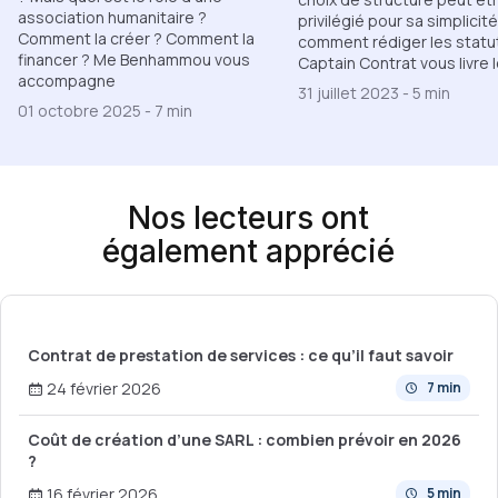
association humanitaire ?
privilégié pour sa simplicit
Comment la créer ? Comment la
comment rédiger les statu
financer ? Me Benhammou vous
Captain Contrat vous livre l
accompagne
31 juillet 2023
-
5 min
01 octobre 2025
-
7 min
Nos lecteurs ont
également apprécié
Contrat de prestation de services : ce qu’il faut savoir
24 février 2026
7 min
Coût de création d’une SARL : combien prévoir en 2026
?
16 février 2026
5 min