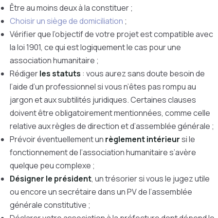
Être au moins deux à la constituer ;
Choisir un siège de domiciliation
;
Vérifier que l’objectif de votre projet est compatible avec
la loi 1901, ce qui est logiquement le cas pour une
association humanitaire ;
Rédiger
les statuts
: vous aurez sans doute besoin de
l’aide d’un professionnel si vous n’êtes pas rompu au
jargon et aux subtilités juridiques. Certaines clauses
doivent être obligatoirement mentionnées, comme celle
relative aux règles de direction et d’assemblée générale ;
Prévoir éventuellement un
règlement intérieur
si le
fonctionnement de l’association humanitaire s’avère
quelque peu complexe ;
Désigner le président
, un trésorier si vous le jugez utile
ou encore un secrétaire dans un PV de l’assemblée
générale constitutive ;