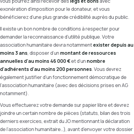
vous pourrez ainsi recevoir des
legs et dons
avec
exonération d’imposition pour le donateur, et vous
bénéficierez d’une plus grande crédibilité auprès du public.
Il existe un bon nombre de conditions à respecter pour
demander la reconnaissance d’utilité publique. Votre
association humanitaire devra notamment
exister depuis au
moins 3 ans
, disposer d’un
montant de ressources
annuelles d’au moins 46 000 €
et d’un
nombre
d’adhérents d’au moins 200 personnes
. Vous devrez
également justifier d’un fonctionnement démocratique de
l’association humanitaire (avec des décisions prises en AG
notamment).
Vous effectuerez votre demande sur papier libre et devrez
joindre un certain nombre de pièces (statuts, bilan des trois
derniers exercices, extrait du JO mentionnant la déclaration
de l’association humanitaire…), avant d’envoyer votre dossier