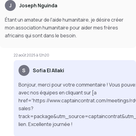
J
Joseph Nguinda
Étant un amateur de l'aide humanitaire, je désire créer
mon association humanitaire pour aider mes frères
africains qui sont dans le besoin.
22 août 2025 à 12h20
S
Sofia El Allaki
Bonjour, merci pour votre commentaire ! Vous pouv
avec nos équipes en cliquant sur [a
href=“https://www.captaincontrat.com/meetings/rd
sales?
track=package&utm_source=captaincontrat&utm
lien. Excellente journée !