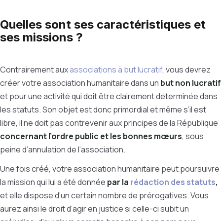
Quelles sont ses caractéristiques et
ses missions ?
Contrairement aux
associations à but lucratif
, vous devrez
créer votre association humanitaire dans un
but non lucratif
et pour une activité qui doit être clairement déterminée dans
les statuts. Son objet est donc primordial et même s’il est
libre, il ne doit pas contrevenir aux principes de la République
concernant l’ordre public et les bonnes mœurs
, sous
peine d’annulation de l’association.
Une fois créé, votre association humanitaire peut poursuivre
la mission qui lui a été donnée
par la
rédaction des statuts
,
et elle dispose d’un certain nombre de prérogatives. Vous
aurez ainsi le droit d’agir en justice si celle-ci subit un