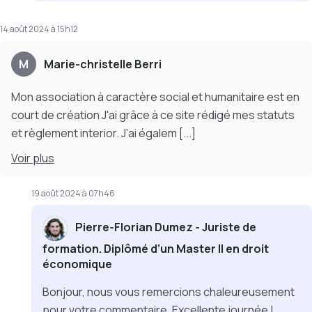
14 août 2024 à 15h12
M
Marie-christelle Berri
Mon association à caractère social et humanitaire est en
court de création J'ai grâce à ce site rédigé mes statuts
et règlement interior. J'ai égalem
[...]
Voir
plus
19 août 2024 à 07h46
Pierre-Florian Dumez - Juriste de
formation. Diplômé d’un Master II en droit
économique
Bonjour, nous vous remercions chaleureusement
pour votre commentaire. Excellente journée !