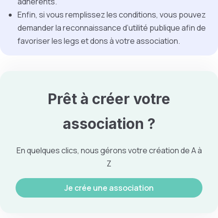
adhérents.
Enfin, si vous remplissez les conditions, vous pouvez
demander la reconnaissance d’utilité publique afin de
favoriser les legs et dons à votre association.
Prêt à créer votre
association
?
En quelques clics, nous gérons votre création de A à
Z
Je crée une association