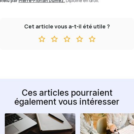
Relu par
Pierre-Florian Dumez.
Diplômé en droit
Cet article vous a-t-il été utile ?
Ces articles pourraient
également vous intéresser