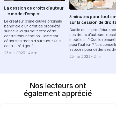
La cession de droits d'auteur
: le mode d'emploi
5 minutes pour tout sa
Le créateur d’une œuvre originale
sur la cession de droit
bénéficie d'un droit de propriété
Quelle est la procédure po
sur celle-ci qui peut être cédé
ses droits d'auteurs, dessi
contre rémunération. Comment
modèles ...? Quelle rémuné
céder ses droits d'auteurs ? Quel
pour l'auteur ? Nos conseil
contrat rédiger ?
astuces pour céder ses dro
25 mai 2023
-
4 min
25 mai 2023
-
2 min
Nos lecteurs ont
également apprécié