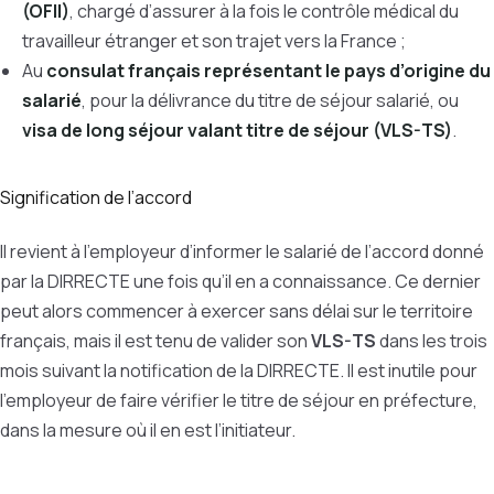
(OFII)
, chargé d’assurer à la fois le contrôle médical du
travailleur étranger et son trajet vers la France ;
Au
consulat français représentant le pays d’origine du
salarié
, pour la délivrance du titre de séjour salarié, ou
visa de long séjour valant titre de séjour (VLS-TS)
.
Signification de l’accord
Il revient à l’employeur d’informer le salarié de l’accord donné
par la DIRRECTE une fois qu’il en a connaissance. Ce dernier
peut alors commencer à exercer sans délai sur le territoire
français, mais il est tenu de valider son
VLS-TS
dans les trois
mois suivant la notification de la DIRRECTE. Il est inutile pour
l’employeur de faire vérifier le titre de séjour en préfecture,
dans la mesure où il en est l’initiateur.