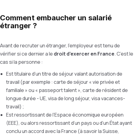
Comment embaucher un salarié
étranger ?
Avant de recruter un étranger, l’employeur est tenu de
vérifier si ce dernier a le
droit d’exercer en France
. C’est le
cas si la personne :
Est titulaire d’un titre de séjour valant autorisation de
travail (par exemple : carte de séjour « vie privée et
familiale » ou « passeport talent », carte de résident de
longue durée - UE, visa de long séjour, visa vacances-
travail) ;
Est ressortissant de l’Espace économique européen
(EEE), ou alors ressortissant d’un pays ou d’un État ayant
conclu un accord avec la France (à savoir la Suisse,