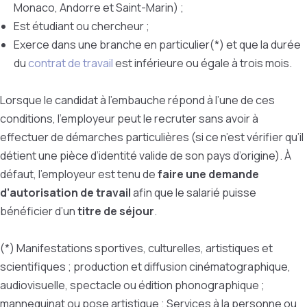
Monaco, Andorre et Saint-Marin) ;
Est étudiant ou chercheur ;
Exerce dans une branche en particulier(*) et que la durée
du
contrat de travail
est inférieure ou égale à trois mois.
Lorsque le candidat à l’embauche répond à l’une de ces
conditions, l’employeur peut le recruter sans avoir à
effectuer de démarches particulières (si ce n’est vérifier qu’il
détient une pièce d’identité valide de son pays d’origine). À
défaut, l’employeur est tenu de
faire une demande
d’autorisation de travail
afin que le salarié puisse
bénéficier d’un
titre de séjour
.
(*) Manifestations sportives, culturelles, artistiques et
scientifiques ; production et diffusion cinématographique,
audiovisuelle, spectacle ou édition phonographique ;
mannequinat ou pose artistique ; Services à la personne ou