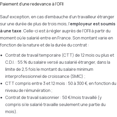
Paiement d’une redevance à l’OFII
Sauf exception, en cas d’embauche d’un travailleur étranger
sur une durée de plus de trois mois, l’
employeur est soumis
à une taxe
. Celle-ci est à régler auprès de l’OFII à partir du
moment où le salarié entre en France. Son montant varie en
fonction de la nature et de la durée du contrat :
Contrat de travail temporaire (CTT) de 12 mois ou plus et
C.D.I. : 55 % du salaire versé au salarié étranger, dans la
limite de 2,5 fois le montant du salaire minimum
interprofessionnel de croissance (SMIC) ;
CTT compris entre 3 et 12 mois : 50 à 300 €, en fonction du
niveau de rémunération ;
Contrat de travail saisonnier : 50 €/mois travaillé (y
compris si le salarié travaille seulement une partie du
mois).