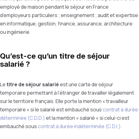
employé de maison pendant le séjour en France
d’employeurs particuliers ; enseignement ; audit et expertise
en informatique, gestion, finance, assurance, architecture
ou ingénierie
Qu’est-ce qu’un titre de séjour
salarié ?
Le
titre de séjour salarié
est une carte de séjour
temporaire permettant à l’étranger de travailler légalement
sur le territoire français. Elle porte la mention « travailleur
temporaire » si le salarié est embauché sous
contrat à durée
déterminée (C.D.D.)
et la mention « salarié » si celui-ci est
embauché sous
contrat à durée indéterminée (C.D.I.)
.