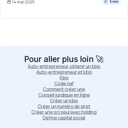
14 mai 2025
5 min
Pour aller plus loin 🚀
Auto-entrepreneur obtenir un kbis
Auto-entrepreneur et kbis
Kbis
Code naf
Comment créer une
Conseil juridique en ligne
Créer un kbis
Créer un numéro de siret
Créer une sci seul avec holding
Define capital social