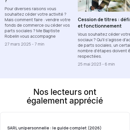
?
Pour diverses raisons vous
souhaitez céder votre activité ?
Cession de titres : défi
Mais comment faire : vendre votre
fonds de commerce ou céder vos
et fonctionnement
parts sociales ? Me Baptiste
Vous souhaitez céder votre
Robelin vous accompagne
sociaux ? Qu'il s'agisse d'a
27 mars 2025
-
7 min
de parts sociales, un certa
nombre d'étapes doivent 
respectées.
25 mai 2023
-
6 min
Nos lecteurs ont
également apprécié
SARL unipersonnelle : le guide complet (2026)