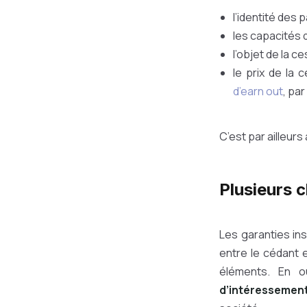
l’identité des p
les capacités 
l’objet de la ce
le prix de la 
d’earn out
, pa
C’est par ailleur
Plusieurs c
Les garanties in
entre le cédant e
éléments. En o
d’intéressemen