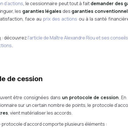
n d’actions
, le cessionnaire peut tout à fait
demander des g
tinguer, les
garanties légales
des
garanties conventionnel
atisfaction, face au
prix des actions
ou à la santé financièr
n
: découvrez
l'article de Maître Alexandre Riou et ses conseils
ctions
.
le de cession
euvent être consignées dans
un protocole de cession
. En
ionnaire sur un certain nombre de points, le protocole d’acc
tres
, vient matérialiser les accords.
 protocole d’accord comporte plusieurs éléments :