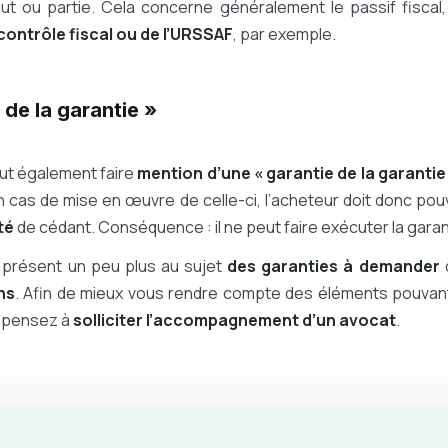
out ou partie. Cela concerne généralement le passif fiscal, 
contrôle fiscal ou de l’URSSAF
, par exemple.
 de la garantie »
ut également faire
mention d’une « garantie de la garantie
n cas de mise en œuvre de celle-ci, l’acheteur doit donc po
té
de cédant. Conséquence : il ne peut faire exécuter la garan
 présent un peu plus au sujet
des garanties à demander
d
ns
. Afin de mieux vous rendre compte des éléments pouvant
, pensez à
solliciter l’accompagnement d’un avocat
.