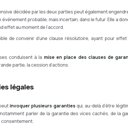
sive décidée par les deux parties peut également engendrer 
 événement probable, mais incertain, dans le futur. Elle a donc
nd effet au moment de l’accord.
sible de convenir d’une clause résolutoire, ayant pour effe
ses conduisent à la
mise en place des clauses de garan
ande partie, la cession d’actions.
ies légales
 peut
invoquer plusieurs garanties
qui, au-delà d’être légiti
notamment parler de la garantie des vices cachés, de la gar
u consentement.