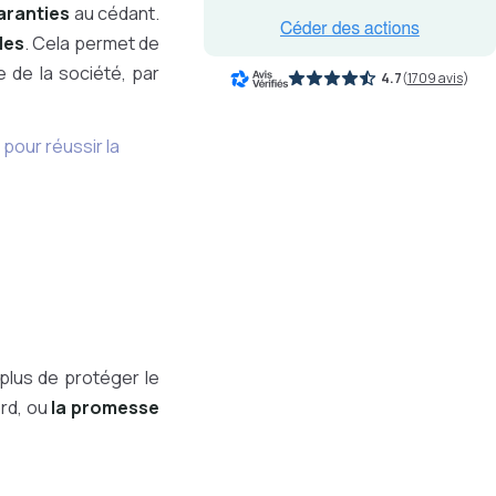
aranties
au cédant.
les
. Cela permet de
e de la société, par
4.7
(
1709 avis
)
 pour réussir la
 plus de protéger le
ord, ou
la promesse