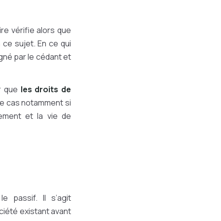
e vérifie alors que
ce sujet. En ce qui
igné par le cédant et
er que
les droits de
 le cas notamment si
ement et la vie de
 passif. Il s’agit
ciété existant avant