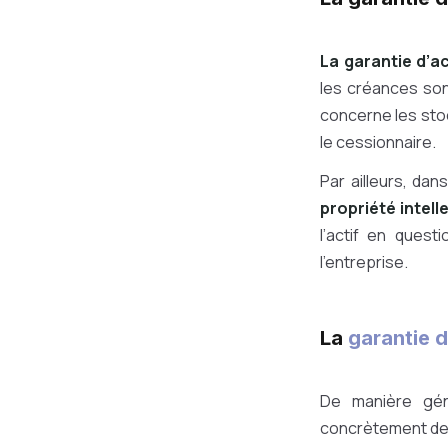
La garantie d’ac
les créances son
concerne les stoc
le cessionnaire.
Par ailleurs, da
propriété intell
l’actif en quest
l’entreprise.
La
garantie d
De manière gé
concrètement de l