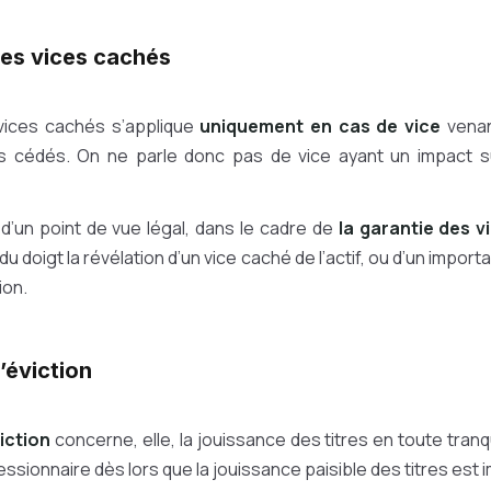
des vices cachés
vices cachés s’applique
uniquement en cas de vice
venan
es cédés. On ne parle donc pas de vice ayant un impact s
d’un point de vue légal, dans le cadre de
la garantie des 
u doigt la révélation d’un vice caché de l’actif, ou d’un import
ion.
’éviction
iction
concerne, elle, la jouissance des titres en toute tranqui
essionnaire dès lors que la jouissance paisible des titres est 