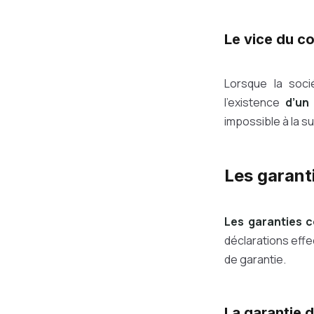
Le vice du c
Lorsque la soc
l’existence
d’un
impossible à la su
Les garant
Les garanties c
déclarations eff
de garantie.
La garantie d