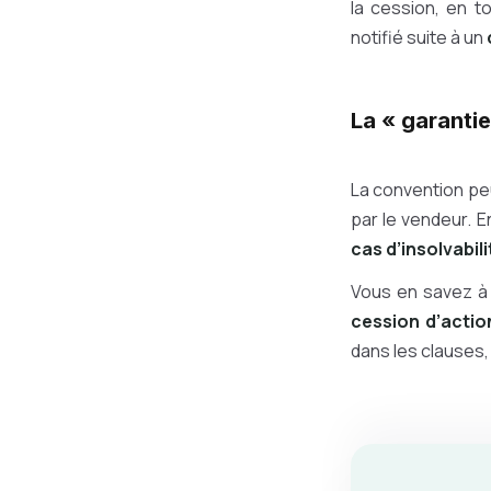
la cession, en t
notifié suite à un
La « garantie
La convention pe
par le vendeur. E
cas d’insolvabili
Vous en savez à
cession d’actio
dans les clauses