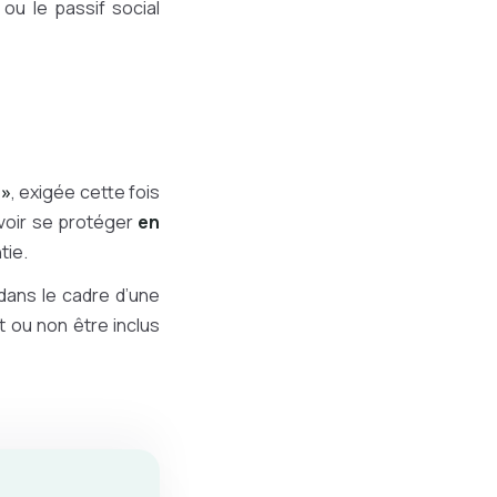
ou le passif social
 »
, exigée cette fois
uvoir se protéger
en
tie.
ans le cadre d’une
 ou non être inclus