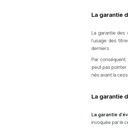
La garantie 
La garantie des 
l’usage des titr
derniers.
Par conséquent, 
peut pas pointer d
nés avant la cess
La garantie d
La garantie d’év
invoquée par le c