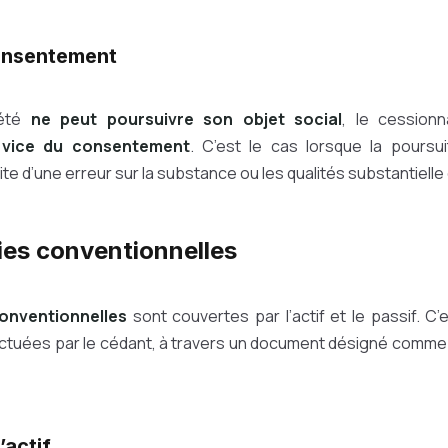
onsentement
iété
ne peut poursuivre son objet social
, le cessionn
 vice du consentement
. C’est le cas lorsque la poursuit
ite d’une erreur sur la substance ou les qualités substantielle
ies conventionnelles
onventionnelles
sont couvertes par l’actif et le passif. C
ectuées par le cédant, à travers un document désigné comme 
’actif