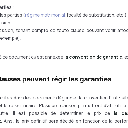
arties ;
des parties (
régime matrimonial
, faculté de substitution, etc.) 
ssion ;
cession, tenant compte de toute clause pouvant venir affect
r exemple).
s à ce document qu’est annexée
la convention de garantie
, e
lauses peuvent régir les garanties
scrites dans les documents légaux et la convention font suit
t le cessionnaire. Plusieurs clauses permettent d’aboutir à
utre, il est possible de déterminer le prix de
la ce
t
. Ainsi, le prix définitif sera décidé en fonction de la perf