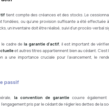
tif
tient compte des créances et des stocks. Le cessionnair
t fondées, ou qu’une provision suffisante a été effectuée à 
ks, un inventaire doit être réalisé, suivi d’un procès-verbal s
ns le cadre de
la garantie d’actif
, il est important de vérifi
ectuelle
et autres titres appartiennent bien au cédant. C’est
ion a une importance cruciale pour l’avancement, le rend
e passif
nérale,
la convention de garantie
couvre également le
’engagement pris par le cédant de régler les dettes de la so