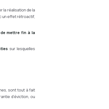
la réalisation de la
 un effet rétroactif,
t
de mettre fin à la
ties
sur lesquelles
mes, sont tout à fait
antie d’éviction, ou