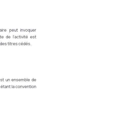
aire peut invoquer
e de l’activité est
 des titres cédés.
’est un ensemble de
étant la convention