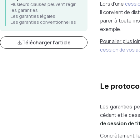
Lors d’une
cessio
Plusieurs clauses peuvent régir
les garanties
Il convient de dis
Les garanties légales
parer à toute ins
Les garanties conventionnelles
exemple.
Pour aller plus loi
Télécharger l'article
cession de vos a
Le protoco
Les garanties p
cédant et le cess
de cession de ti
Concrètement, le