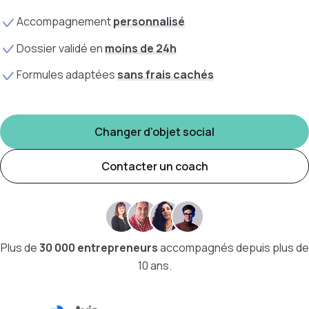
A
ccompagnement
personnalisé
Dossier validé en
moins de 24h
Formules adaptées
sans frais cachés
Changer d'objet social
Contacter un coach
Plus de
30 000 entrepreneurs
accompagnés depuis plus de
10 ans.