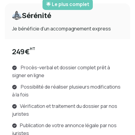
🌟 Le plus complet
Sérénité
Je bénéficie d'un accompagnement express
HT
249€
Procès-verbal et dossier complet prêt à
signer en ligne
Possibilité de réaliser plusieurs modifications
à la fois
Vérification et traitement du dossier par nos
juristes
Publication de votre annonce légale par nos
juristes