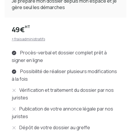
Je prépare mon dossier depuis mon espace et je
gère seul les démarches
HT
49€
+ frais administratifs
Procès-verbal et dossier complet prêt à
signer en ligne
Possibilité de réaliser plusieurs modifications
à la fois
Vérification et traitement du dossier par nos
juristes
Publication de votre annonce légale par nos
juristes
Dépôt de votre dossier au greffe