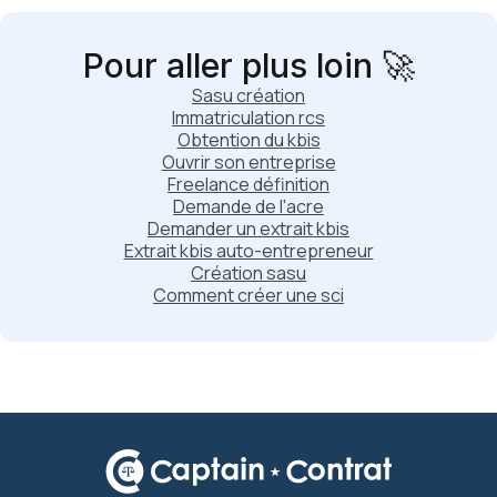
Pour aller plus loin 🚀
Sasu création
Immatriculation rcs
Obtention du kbis
Ouvrir son entreprise
Freelance définition
Demande de l'acre
Demander un extrait kbis
Extrait kbis auto-entrepreneur
Création sasu
Comment créer une sci