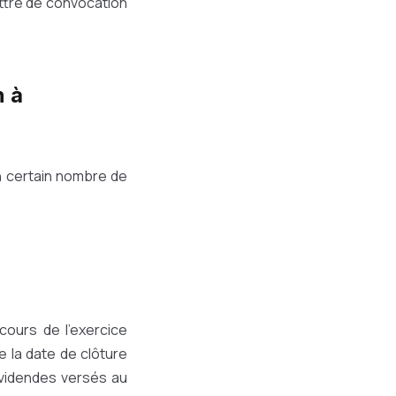
ettre de convocation
n à
n certain nombre de
 cours de l'exercice
 la date de clôture
dividendes versés au