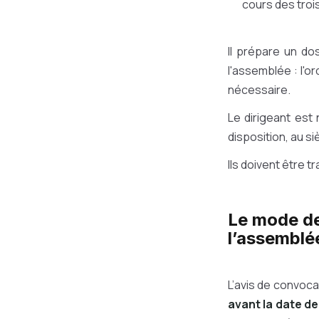
cours des trois
Il prépare un do
l'assemblée : l'o
nécessaire.
Le dirigeant est
disposition, au s
Ils doivent être t
Le mode de
l’assemblé
L’avis de convoca
avant la date de