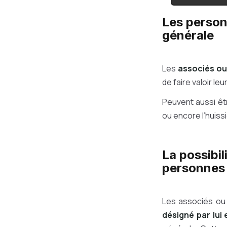
Les person
générale
Les
associés ou
de faire valoir leu
Peuvent aussi êt
ou encore l’huiss
La possibi
personnes 
Les associés ou 
désigné par lui