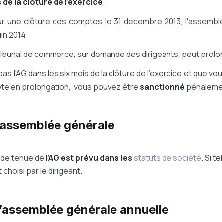
 de la clôture de l'exercice
.
r une clôture des comptes le 31 décembre 2013, l'assembl
uin 2014.
ribunal de commerce, sur demande des dirigeants, peut prolon
pas l'AG dans les six mois de la clôture de l'exercice et que v
ête en prolongation, vous pouvez être
sanctionné
pénaleme
l’assemblée générale
u de tenue de
l’AG est prévu dans les
statuts de société
. Si t
t
choisi par le dirigeant.
 l’assemblée générale annuelle