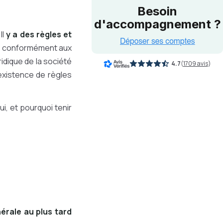
Besoin
d'accompagnement ?
Il
y a des règles et
ue conformément aux
ridique de la société
4.7
(
1709 avis
)
'existence de règles
i, et pourquoi tenir
érale au plus tard