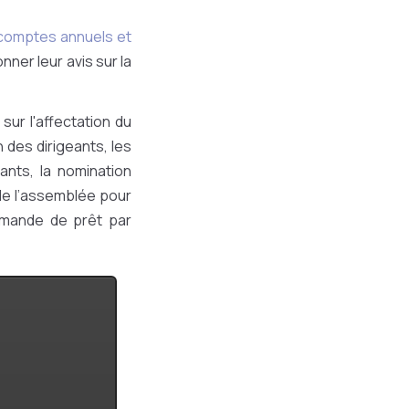
comptes annuels et
nner leur avis sur la
sur l'affectation du
 des dirigeants, les
ants, la nomination
de l’assemblée pour
emande de prêt par