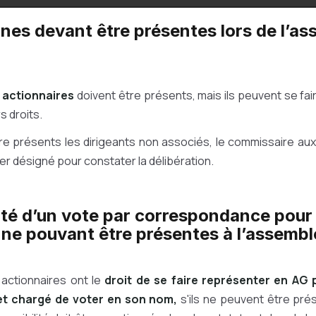
nes devant être présentes lors de l’a
 actionnaires
doivent être présents, mais ils peuvent se fa
rs droits.
re présents les dirigeants non associés, le commissaire aux 
ier désigné pour constater la délibération.
lité d’un vote par correspondance pour 
ne pouvant être présentes à l’assembl
actionnaires ont le
droit de se faire représenter en AG
 et chargé de voter en son nom,
s'ils ne peuvent être pré