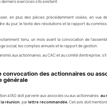
 derniers exercices s’ils existent.
ssier, en plus des pièces précédemment visées, en vue de
rdre du jour, le texte des résolutions et le rapport du commis
 notamment tenu, un mois avant la convocation de l'assemb
iège social, les comptes annuels et le rapport de gestion.
ransmis aux actionnaires, au CAC et au comité d'entreprise, s'il
 convocation des actionnaires ou asso
e générale
tion à l'AG doit parvenir aux associés ou aux actionnaires,
au 
 la réunion
, par
lettre recommandée.
Cet avis doit mentionn