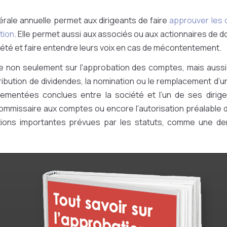
rale annuelle permet aux dirigeants de faire
approuver les 
tion
. Elle permet aussi aux associés ou aux actionnaires de do
iété et faire entendre leurs voix en cas de mécontentement.
ère non seulement sur l'approbation des comptes, mais aussi 
stribution de dividendes, la nomination ou le remplacement d’un
ementées conclues entre la société et l’un de ses dirige
commissaire aux comptes ou encore l'autorisation préalable 
tions importantes prévues par les statuts, comme une d