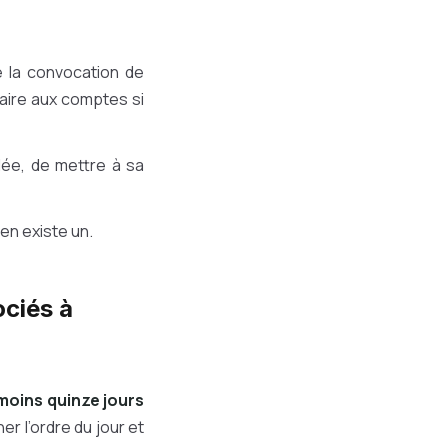
 la convocation de
saire aux comptes si
lée, de mettre à sa
 en existe un.
ciés à
moins quinze jours
er l’ordre du jour et