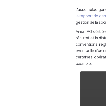
L'assemblée géné
le rapport de ges
gestion de la soc
Ainsi, l'AG délib
résultat et la di
conventions régl
éventuelle d’un 
certaines opéra
exemple.