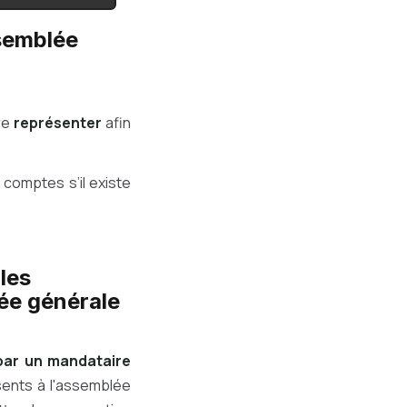
ssemblée
ire
représenter
afin
comptes s’il existe
les
ée générale
 par un mandataire
sents à l'assemblée