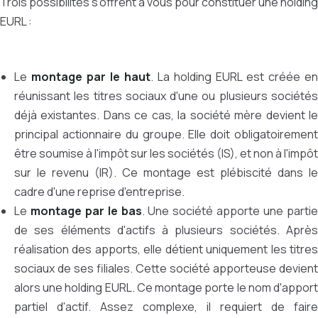
Trois possibilités s'offrent à vous pour constituer une holding
EURL :
Le
montage par le haut
. La holding EURL est créée en
réunissant les titres sociaux d'une ou plusieurs sociétés
déjà existantes. Dans ce cas, la société mère devient le
principal actionnaire du groupe. Elle doit obligatoirement
être soumise à l'impôt sur les sociétés (IS), et non à l'impôt
sur le revenu (IR). Ce montage est plébiscité dans le
cadre d'une reprise d'entreprise.
Le
montage par le bas
. Une société apporte une parti
de ses éléments d'actifs à plusieurs sociétés. Après
réalisation des apports, elle détient uniquement les titres
sociaux de ses filiales. Cette société apporteuse devient
alors une holding EURL. Ce montage porte le nom d'apport
partiel d'actif. Assez complexe, il requiert de faire