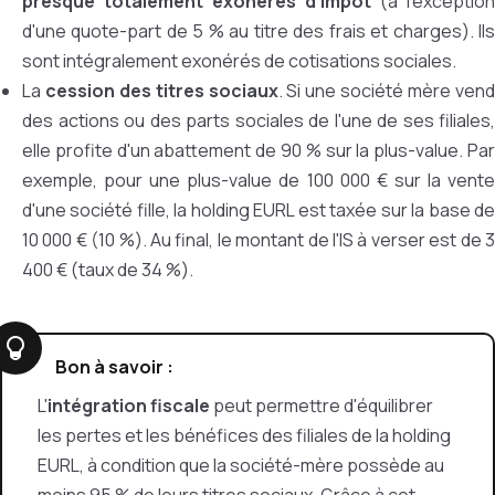
presque totalement exonérés d'impôt
(à l'exception
d'une quote-part de 5 % au titre des frais et charges). Ils
sont intégralement exonérés de cotisations sociales.
La
cession des titres sociaux
. Si une société mère ven
des actions ou des parts sociales de l'une de ses filiales,
elle profite d'un abattement de 90 % sur la plus-value. Par
exemple, pour une plus-value de 100 000 € sur la vente
d'une société fille, la holding EURL est taxée sur la base de
10 000 € (10 %). Au final, le montant de l'IS à verser est de 3
400 € (taux de 34 %).
Bon à savoir :
L'
intégration fiscale
peut permettre d'équilibrer
les pertes et les bénéfices des filiales de la holding
EURL, à condition que la société-mère possède au