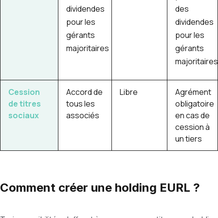
dividendes
des
pour les
dividendes
gérants
pour les
majoritaires
gérants
majoritaires
Cession
Accord de
Libre
Agrément
de titres
tous les
obligatoire
sociaux
associés
en cas de
cession à
un tiers
Comment créer une holding EURL ?