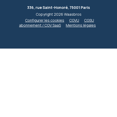
336, rue Saint-Honoré, 75001 Paris
Copyright 2026 Waasbros
Configurer les cookies
CGVU
CGSU
abonnement / CGV SaaS
Mentions légales