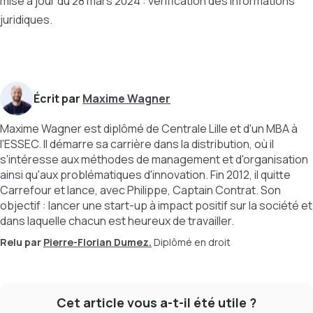
mise à jour du 28 mars 2024 : vérification des informations
juridiques.
Écrit par
Maxime Wagner
Maxime Wagner est diplômé de Centrale Lille et d'un MBA à
l'ESSEC. Il démarre sa carrière dans la distribution, où il
s'intéresse aux méthodes de management et d'organisation
ainsi qu'aux problématiques d'innovation. Fin 2012, il quitte
Carrefour et lance, avec Philippe, Captain Contrat. Son
objectif : lancer une start-up à impact positif sur la société et
dans laquelle chacun est heureux de travailler.
Relu par
Pierre-Florian Dumez.
Diplômé en droit
Cet article vous a-t-il été utile ?