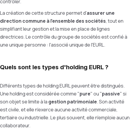
contrôler.
La création de cette structure permet d'
assurer une
direction commune à l'ensemble des sociétés
, tout en
simplifiant leur gestion et la mise en place de lignes
directrices. Le contrôle du groupe de sociétés est confié à
une unique personne : l'associé unique de l'EURL.
Quels sont les types d'holding EURL ?
Différents types de holding EURL peuvent être distingués.
Une holding est considérée comme "
pure
" ou "
passive
" si
son objet se limite à la
gestion patrimoniale
.
Son activité
est civile, et elle n'exerce aucune activité commerciale,
tertiaire ou industrielle. Le plus souvent, elle n'emploie aucun
collaborateur.