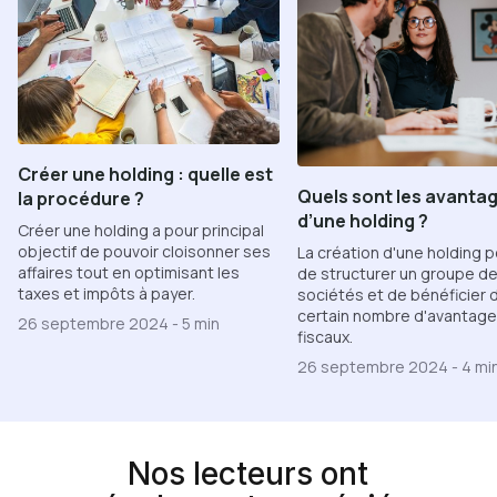
Créer une holding : quelle est
Quels sont les avanta
la procédure ?
d’une holding ?
Créer une holding a pour principal
objectif de pouvoir cloisonner ses
La création d'une holding 
affaires tout en optimisant les
de structurer un groupe d
taxes et impôts à payer.
sociétés et de bénéficier 
certain nombre d'avantag
26 septembre 2024
-
5 min
fiscaux.
26 septembre 2024
-
4 mi
Nos lecteurs ont