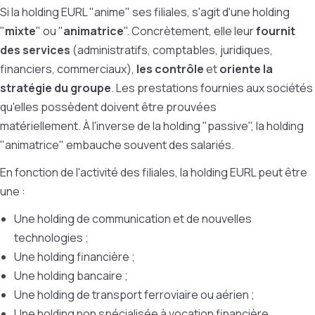
Si la holding EURL "anime" ses filiales, s'agit d'une holding
"
mixte
" ou "
animatrice
". Concrètement, elle leur
fournit
des services
(administratifs, comptables, juridiques,
financiers, commerciaux),
les contrôle
et
oriente la
stratégie du groupe
. Les prestations fournies aux sociétés
qu'elles possèdent doivent être prouvées
matériellement.
À
l'inverse de la holding "passive", la holding
"animatrice" embauche souvent des salariés.
En fonction de l'activité des filiales, la holding EURL peut être
une :
Une holding de communication et de nouvelles
technologies ;
Une holding financière ;
Une holding bancaire ;
Une holding de transport ferroviaire ou aérien ;
Une holding non spécialisée à vocation financière.