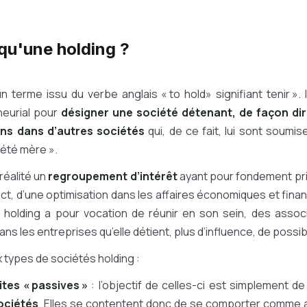
qu'une holding ?
n terme issu du verbe anglais « to hold» signifiant tenir ». Il
eurial pour
désigner une société détenant, de façon dir
ons dans d’autres sociétés
qui, de ce fait, lui sont soumi
iété mère ».
réalité un
regroupement d’intérêt
ayant pour fondement pri
act, d’une optimisation dans les affaires économiques et fin
holding a pour vocation de réunir en son sein, des assoc
ans les entreprises qu’elle détient, plus d’influence, de possi
 types de sociétés holding :
ites « passives »
: l’objectif de celles-ci est simplement d
ociétés
. Elles se contentent donc de se comporter comme a