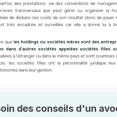
parfois des prestations, via des conventions de
manageme
rvices transversaux que peut gérer ou organiser la ho
iliale de déduire ces coûts de son résultat (donc de payer 
est très encadrée et surveillée car elle a donné lui à 
ons que
les holdings ou sociétés mères sont des entrep
s dans d’autres sociétés appelées sociétés filles ou 
tallées à l’étranger ou dans le même pays et sont soumises 
ois, les sociétés filles ont la personnalité juridique leu
tonomes dans leur gestion.
oin des conseils d'un avo