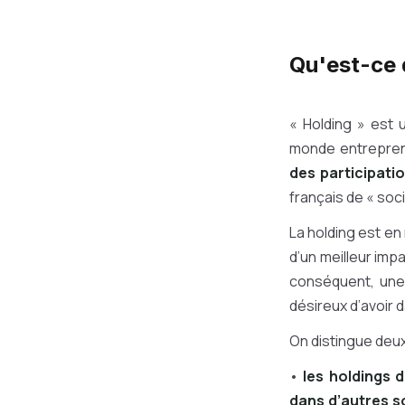
Qu'est-ce 
« Holding » est u
monde entrepren
des participati
français de « soc
La holding est en 
d’un meilleur imp
conséquent, une 
désireux d’avoir d
On distingue deux
•
les holdings d
dans d’autres s