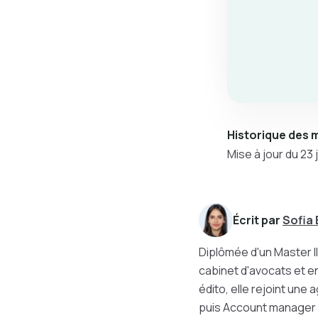
Historique des m
Mise à jour du 23 
Écrit par
Sofia E
Diplômée d'un Master II
cabinet d'avocats et e
édito, elle rejoint un
puis Account manager d