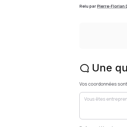
Relu par
Pierre-Florian
Une qu
Vos coordonnées sont o