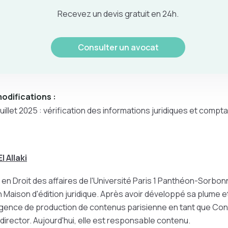
Recevez un devis gratuit en 24h.
Consulter un avocat
odifications :
juillet 2025 : vérification des informations juridiques et compt
l Allaki
 en Droit des affaires de l'Université Paris 1 Panthéon-Sorbonne
n Maison d'édition juridique. Après avoir développé sa plume
e agence de production de contenus parisienne en tant que Co
irector. Aujourd'hui, elle est responsable contenu.