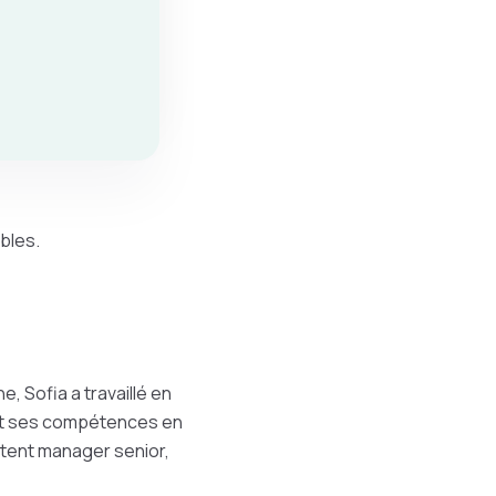
ables.
, Sofia a travaillé en
 et ses compétences en
ntent manager senior,