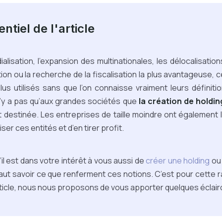
ntiel de l'article
alisation, l’expansion des multinationales, les délocalisatio
ion ou la recherche de la fiscalisation la plus avantageuse,
lus utilisés sans que l’on connaisse vraiment leurs définiti
l n’y a pas qu’aux grandes sociétés que
la création de holdin
 destinée. Les entreprises de taille moindre ont également l
liser ces entités et d’en tirer profit.
il est dans votre intérêt à vous aussi de
créer une holding
ou 
 faut savoir ce que renferment ces notions. C’est pour cette 
rticle, nous nous proposons de vous apporter quelques éclai