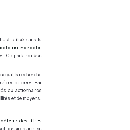
 est utilisé dans le
ecte ou indirecte,
ses. On parle en bon
ncipal, la recherche
ancières menées. Par
iés ou actionnaires
bilités et de moyens.
e
détenir des titres
ctionnaires au sein