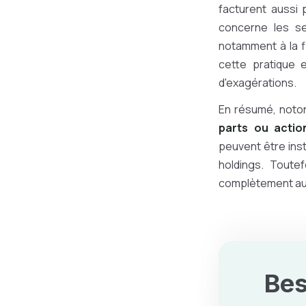
facturent aussi 
concerne les se
notamment à la f
cette pratique 
d'exagérations.
En résumé, not
parts ou action
peuvent être ins
holdings. Toutef
complètement au
Bes