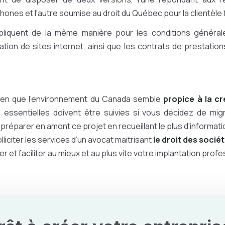
ones et l'autre soumise au droit du Québec pour la clientèl
pliquent de la même manière pour les conditions général
isation de sites internet, ainsi que les contrats de prestatio
bien que l’environnement du Canada semble
propice à la c
essentielles doivent être suivies si vous décidez de migr
préparer en amont ce projet en recueillant le plus d'informatio
lliciter les services d’un avocat maitrisant
le droit des soci
et faciliter au mieux et au plus vite votre implantation profe