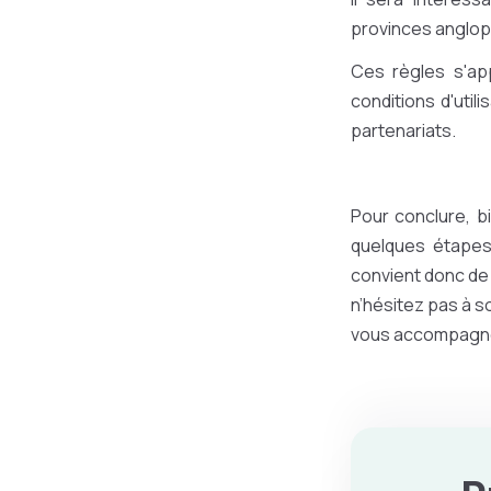
provinces angloph
Ces règles s'ap
conditions d'util
partenariats.
Pour conclure, 
quelques étapes 
convient donc de 
n’hésitez pas à so
vous accompagner 