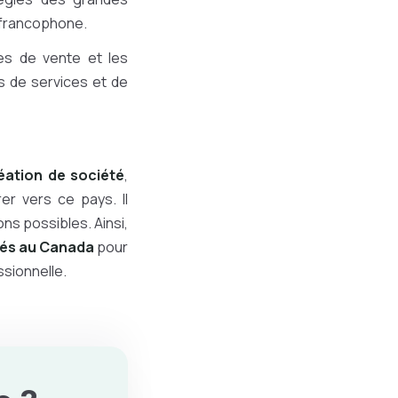
e francophone.
es de vente et les
ns de services et de
réation de société
,
er vers ce pays. Il
ns possibles. Ainsi,
étés au Canada
pour
ssionnelle.