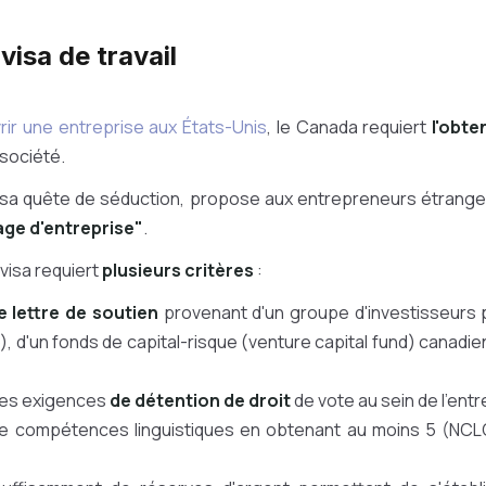
visa de travail
rir une entreprise aux États-Unis
, le Canada requiert
l'obte
 société.
sa quête de séduction, propose aux entrepreneurs étrange
age d'entreprise"
.
 visa requiert
plusieurs critères
:
 lettre de soutien
provenant d'un groupe d'investisseurs p
), d'un fonds de capital-risque (venture capital fund) canadie
ines exigences
de détention de droit
de vote au sein de l'entr
de compétences linguistiques en obtenant au moins 5 (NCL