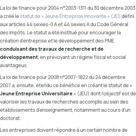
La loi de finance pour 2004 n°2003-1311 du 30 décembre 2003
a créé le
statut de « Jeune Entreprise Innovante » (JEI)
défini
aux articles 44 sexies-0 A et 44 sexies A du Code Général
des Impôts.
Le statut a été institué pour encourager la
création d’entreprise et le développement des PME
conduisant des travaux de recherche et de
développement
, en prévoyant un régime fiscal et social
avantageux.
La loi de finance pour 2008 n°2007-1822 du 24 décembre
2007 a, ensuite, étendu ce bénéfice en créant le statut de «
Jeune Entreprise Universitaire
» (JEU) dont l’objectif est de
valoriser les travaux de recherches accomplis au sein des
établissements d’enseignement, notamment au cours d’un
doctorat.
Les entreprises doivent répondre à un certain nombre de