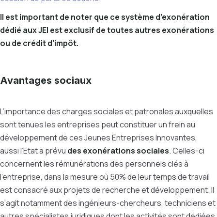
Il est important de noter que ce système d’exonération
dédié aux JEI est exclusif de toutes autres exonérations
ou de crédit d’impôt.
Avantages sociaux
L’importance des charges sociales et patronales auxquelles
sont tenues les entreprises peut constituer un frein au
développement de ces Jeunes Entreprises Innovantes,
aussi l’Etat a prévu
des exonérations sociales
. Celles-ci
concernent les rémunérations des personnels clés à
l’entreprise, dans la mesure où 50% de leur temps de travail
est consacré aux projets de recherche et développement. Il
s’agit notamment des ingénieurs-chercheurs, techniciens et
autres spécialistes juridiques dont les activités sont dédiées