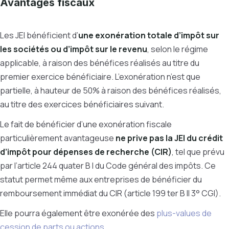
Avantages fiscaux
Les JEI bénéficient d’
une exonération totale d’impôt sur
les sociétés ou d’impôt sur le revenu
, selon le régime
applicable, à raison des bénéfices réalisés au titre du
premier exercice bénéficiaire. L’exonération n’est que
partielle, à hauteur de 50% à raison des bénéfices réalisés,
au titre des exercices bénéficiaires suivant.
Le fait de bénéficier d’une exonération fiscale
particulièrement avantageuse
ne prive pas la JEI du crédit
d’impôt pour dépenses de recherche (CIR)
, tel que prévu
par l’article 244 quater B I du Code général des impôts. Ce
statut permet même aux entreprises de bénéficier du
remboursement immédiat du CIR (article 199 ter B II 3° CGI).
Elle pourra également être exonérée des
plus-values de
cession de parts ou actions
.