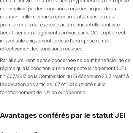
début d’activité. Toutefois, dans l’hypothèse où l’entreprise
ne remplirait pas les conditions requises au jour de sa
création, celle-ci pourra opter au statut dans les neuf
premiers mois de l’exercice au titre duquel elle souhaite
bénéficier des allègements prévus par le CGI. L’option est
irrévocable uniquement lorsque l’entreprise remplit
effectivement les conditions requises.
Par ailleurs, l’entreprise concernée ne peut bénéficier de ce
régime qu’à la condition qu’elle respecte le règlement (UE)
n°1407/2013 de la Commission du 18 décembre 2013 relatif à
l’application des articles 107 et 108 du traité sur le
fonctionnement de l’Union européenne.
Avantages conférés par le statut JEI