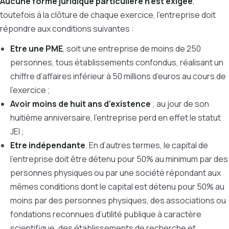
Aucune forme juridique particulière n’est exigée
,
toutefois à la clôture de chaque exercice, l’entreprise doit
répondre aux conditions suivantes :
Etre une PME
, soit une entreprise de moins de 250
personnes, tous établissements confondus, réalisant un
chiffre d’affaires inférieur à 50 millions d’euros au cours de
l’exercice ;
Avoir moins de huit ans d’existence
; au jour de son
huitième anniversaire, l’entreprise perd en effet le statut
JEI ;
Etre indépendante
. En d’autres termes, le capital de
l’entreprise doit être détenu pour 50% au minimum par des
personnes physiques ou par une société répondant aux
mêmes conditions dont le capital est détenu pour 50% au
moins par des personnes physiques, des associations ou
fondations reconnues d’utilité publique à caractère
scientifique, des établissements de recherche et