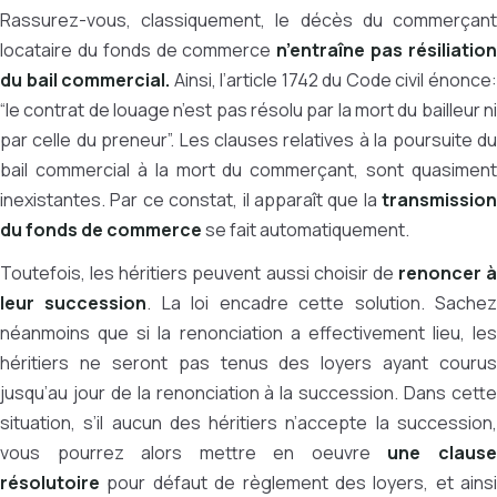
Rassurez-vous, classiquement, le décès du commerçant
locataire du fonds de commerce
n’entraîne pas résiliatio
du bail commercial.
Ainsi, l’article 1742 du Code civil énonce
“le contrat de louage n’est pas résolu par la mort du bailleur ni
par celle du preneur”. Les clauses relatives à la poursuite du
bail commercial à la mort du commerçant, sont quasiment
inexistantes. Par ce constat, il apparaît que la
transmission
du fonds de commerce
se fait automatiquement.
Toutefois, les héritiers peuvent aussi choisir de
renoncer à
leur succession
. La loi encadre cette solution. Sache
néanmoins que si la renonciation a effectivement lieu, les
héritiers ne seront pas tenus des loyers ayant courus
jusqu’au jour de la renonciation à la succession. Dans cette
situation, s’il aucun des héritiers n’accepte la succession,
vous pourrez alors mettre en oeuvre
une claus
résolutoire
pour défaut de règlement des loyers, et ainsi