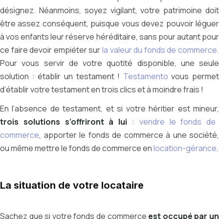
désignez. Néanmoins, soyez vigilant, votre patrimoine doit
être assez conséquent, puisque vous devez pouvoir léguer
à vos enfants leur réserve héréditaire, sans pour autant pour
ce faire devoir empiéter sur
la valeur du fonds de commerce.
Pour vous servir de votre quotité disponible, une seule
solution : établir un testament !
Testamento
vous permet
d’établir votre testament en trois clics et à moindre frais !
En l’absence de testament, et si votre héritier est mineur,
trois solutions s’offriront à lui
:
vendre le fonds de
commerce
, apporter le fonds de commerce à une société,
ou même mettre le fonds de commerce en
location-gérance
.
La situation de votre locataire
Sachez que si votre fonds de commerce
est occupé par u