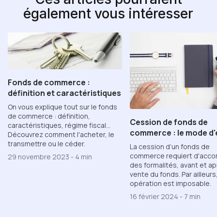
également vous intéresser
Fonds de commerce :
définition et caractéristiques
On vous explique tout sur le fonds
de commerce : définition,
Cession de fonds de
caractéristiques, régime fiscal...
commerce : le mode d'
Découvrez comment l'acheter, le
transmettre ou le céder.
La cession d’un fonds de
commerce requiert d'acco
29 novembre 2023
-
4 min
des formalités, avant et ap
vente du fonds. Par ailleurs
opération est imposable.
16 février 2024
-
7 min