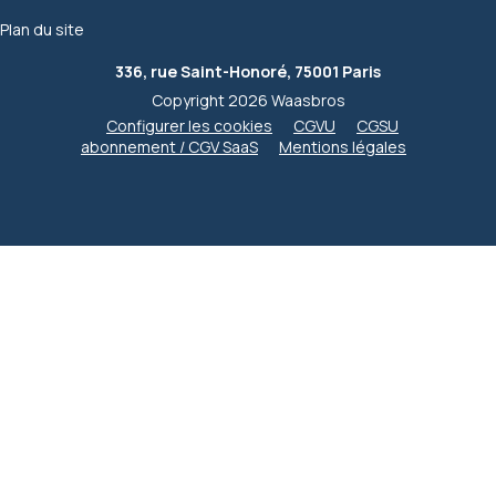
Plan du site
336, rue Saint-Honoré, 75001 Paris
Copyright 2026 Waasbros
Configurer les cookies
CGVU
CGSU
abonnement / CGV SaaS
Mentions légales