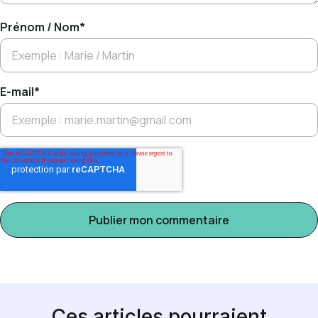
Prénom / Nom
*
E-mail
*
Ces articles pourraient