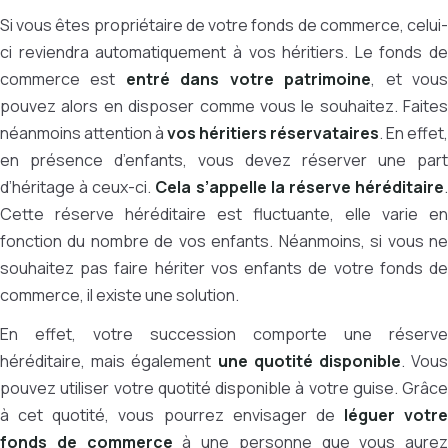
Si vous êtes propriétaire de votre fonds de commerce, celui-
ci reviendra automatiquement à vos héritiers. Le fonds de
commerce est
entré dans votre patrimoine
, et vou
pouvez alors en disposer comme vous le souhaitez. Faites
néanmoins attention à
vos héritiers réservataires
. En effet,
en présence d’enfants, vous devez réserver une part
d’héritage à ceux-ci.
Cela s’appelle la réserve héréditaire
Cette réserve héréditaire est fluctuante, elle varie en
fonction du nombre de vos enfants. Néanmoins, si vous ne
souhaitez pas faire hériter vos enfants de votre fonds de
commerce, il existe une solution.
En effet, votre succession comporte une réserve
héréditaire, mais également
une quotité disponible
. Vou
pouvez utiliser votre quotité disponible à votre guise. Grâce
à cet quotité, vous pourrez envisager de
léguer votre
fonds de commerce
à une personne que vous aurez