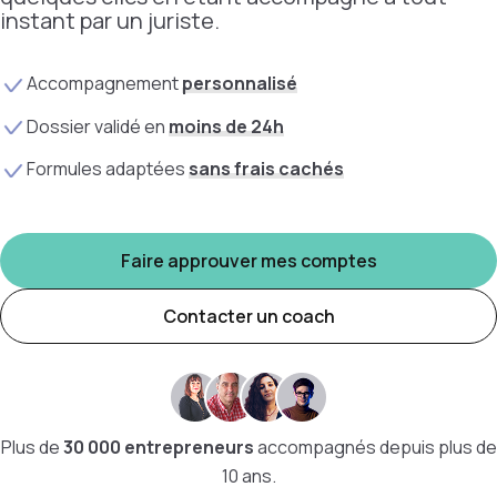
instant par un juriste.
A
ccompagnement
personnalisé
Dossier validé en
moins de 24h
Formules adaptées
sans frais cachés
Faire approuver mes comptes
Contacter un coach
Plus de
30 000 entrepreneurs
accompagnés depuis plus de
10 ans.