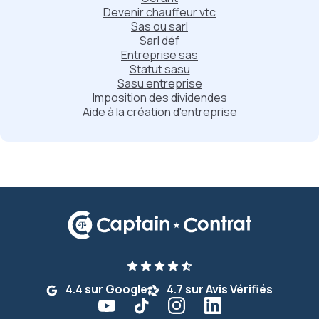
Devenir chauffeur vtc
Sas ou sarl
Sarl déf
Entreprise sas
Statut sasu
Sasu entreprise
Imposition des dividendes
Aide à la création d'entreprise
4.4 sur Google
4.7 sur Avis Vérifiés