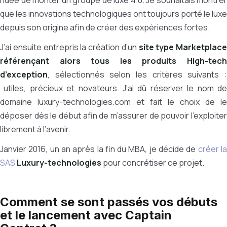
l’idée de monter un groupe de luxe 4.0. Je souhaitais montrer
que les innovations technologiques ont toujours porté le luxe
depuis son origine afin de créer des expériences fortes.
J’ai ensuite entrepris la création d’un
site type Marketplace
référençant alors tous les produits High-tech
d’exception
, sélectionnés selon les critères suivants :
utiles, précieux et novateurs. J’ai dû réserver le nom de
domaine luxury-technologies.com et fait le choix de le
déposer dès le début afin de m’assurer de pouvoir l’exploiter
librement à l’avenir.
Janvier 2016, un an après la fin du MBA,
je décide de
créer l
SAS
Luxury-technologies
pour concrétiser ce projet.
Comment se sont passés vos débuts
et le lancement avec Captain