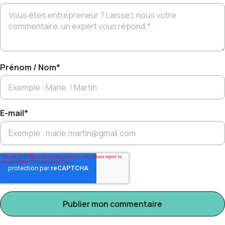
Prénom / Nom
*
E-mail
*