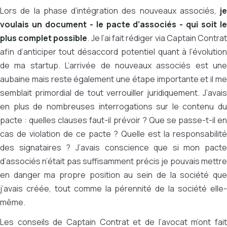
Lors de la phase d’intégration des nouveaux associés,
je
voulais un document -
le pacte d’associés
- qui soit l
plus complet possible
. Je l’ai fait rédiger via Captain Contra
afin d’anticiper tout désaccord potentiel quant à
l’évolutio
de ma startup
. L’arrivée de nouveaux associés est une
aubaine mais reste également une étape importante et il me
semblait primordial de tout verrouiller juridiquement. J’avais
en plus de nombreuses interrogations sur le contenu du
pacte : quelles clauses faut-il prévoir ? Que se passe-t-il en
cas de violation de ce pacte ? Quelle est la responsabilité
des signataires ? J’avais conscience que si mon pacte
d’associés n’était pas suffisamment précis je pouvais mettre
en danger ma propre position au sein de la société que
j’avais créée, tout comme la pérennité de la société elle-
même.
Les conseils de Captain Contrat et de l’avocat m’ont fait