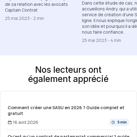
Dans cette étude de cas, 
de sa relation avec les avocats
accueillons Andry, qui a uti
Captain Contrat
service de création d'une 
25 mai 2023
-
2 min
ligne. Il nous explique l'orig
son idée et pourquoi il a d
nous faire confiance.
25 mai 2023
-
4 min
Nos lecteurs ont
également apprécié
Comment créer une SASU en 2026 ? Guide complet et
gratuit
16 avril 2026
5 min
Qu'est qu'un contrat de partenariat commercial ? guide