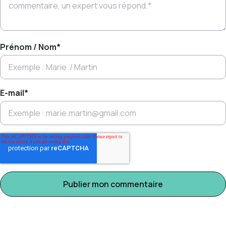
Prénom / Nom
*
E-mail
*