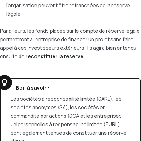
l’organisation peuvent être retranchées de la réserve
légale.
Par ailleurs, les fonds placés sur le compte de réserve légale
permettront à l’entreprise de financer un projet sans faire
appel à des investisseurs extérieurs. Il s’agira bien entendu
ensuite de
reconstituer la réserve
.
Bon à savoir :
Les sociétés à responsabilité limitée (SARL), les
sociétés anonymes (SA), les sociétés en
commandite par actions (SCA et les entreprises
unipersonnelles à responsabilité limitée (EURL)
sont également tenues de constituer une réserve