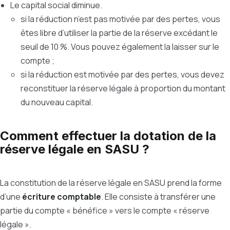
Le capital social diminue.
si la réduction n’est pas motivée par des pertes, vous
êtes libre d’utiliser la partie de la réserve excédant le
seuil de 10 %. Vous pouvez également la laisser sur le
compte ;
si la réduction est motivée par des pertes, vous devez
reconstituer la réserve légale à proportion du montant
du nouveau capital.
Comment effectuer la dotation de la
réserve légale en SASU ?
La constitution de la réserve légale en SASU prend la forme
d’une
écriture comptable
. Elle consiste à transférer une
partie du compte « bénéfice » vers le compte « réserve
légale ».