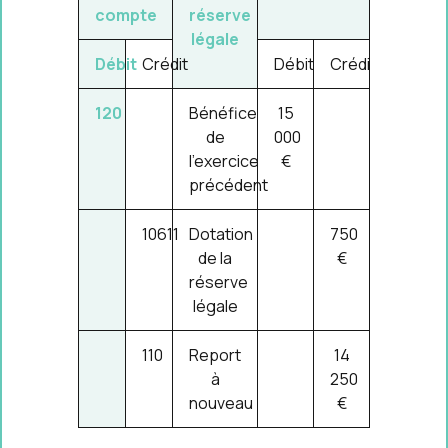
compte
réserve
légale
Débit
Crédit
Débit
Crédit
120
Bénéfice
15
de
000
l'exercice
€
précédent
10611
Dotation
750
de la
€
réserve
légale
110
Report
14
à
250
nouveau
€