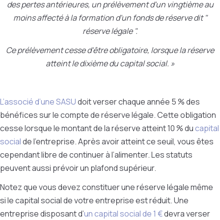
des pertes antérieures, un prélèvement d'un vingtième au
moins affecté à la formation d'un fonds de réserve dit "
réserve légale ".
Ce prélèvement cesse d'être obligatoire, lorsque la réserve
atteint le dixième du capital social. »
L’associé d’une SASU
doit verser chaque année 5 % des
bénéfices sur le compte de réserve légale. Cette obligation
cesse lorsque le montant de la réserve atteint 10 % du
capital
social
de l’entreprise. Après avoir atteint ce seuil, vous êtes
cependant libre de continuer à l’alimenter. Les statuts
peuvent aussi prévoir un plafond supérieur.
Notez que vous devez constituer une réserve légale même
si le capital social de votre entreprise est réduit. Une
entreprise disposant d’
un capital social de 1 €
devra verser