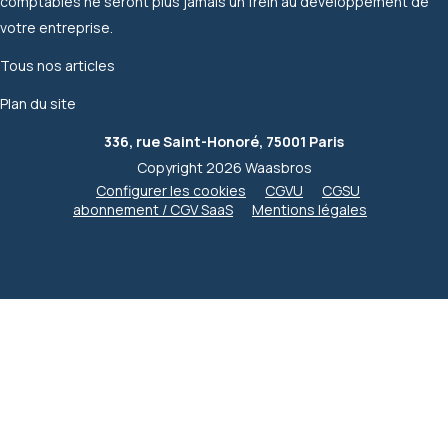
comptables ne seront plus jamais un frein au développement de
votre entreprise.
Tous nos articles
Plan du site
336, rue Saint-Honoré, 75001 Paris
Copyright 2026 Waasbros
Configurer les cookies
CGVU
CGSU
abonnement / CGV SaaS
Mentions légales