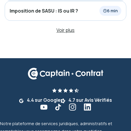
Imposition de SASU : IS ou IR ?
6 min
Voir plus
4.4 sur Google
4.7 sur Avis Vérifiés
Notre plateforme de services juridiques, administratifs et