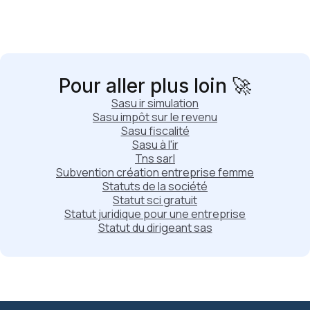
Pour aller plus loin 🚀
Sasu ir simulation
Sasu impôt sur le revenu
Sasu fiscalité
Sasu à l'ir
Tns sarl
Subvention création entreprise femme
Statuts de la société
Statut sci gratuit
Statut juridique pour une entreprise
Statut du dirigeant sas