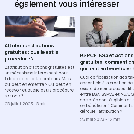
également vous intéresser
Attribution d’actions
gratuites : quelle est la
BSPCE, BSA et Actions
procédure ?
gratuites, comment cho
L'attribution d'actions gratuites est
qui peut en bénéficier 
un mécanisme intéressant pour
Outil de fidélisation des ta
fidéliser des collaborateurs. Mais
essentiels à la création de v
qui peut en émettre ? Qui peut en
existe de nombreuses dif
recevoir et quelle est la procédure
entre BSA, BSPCE et AGA. Q
à suivre ?
sociétés sont éligibles et 
25 juillet 2023
-
5 min
en bénéficier ? Comment 
déroule l'attribution ?
25 mai 2023
-
12 min