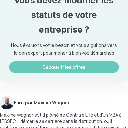
vous devez
modifier les
statuts de votre
entreprise
?
Nous évaluons votre besoin et vous aiguillons vers
le bon expert pour mener à bien vos démarches
Découvrir les offres
Écrit par
Maxime Wagner
Maxime Wagner est diplômé de Centrale Lille et d'un MBA à
l'ESSEC. Il démarre sa carrière dans la distribution, où il
s'intéresse aux méthodes de management et d'organisation