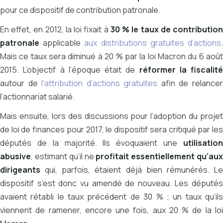
pour ce dispositif de contribution patronale.
En effet, en 2012, la loi fixait à
30 % le taux de contributio
patronale
applicable
aux distributions gratuites d’actions
Mais ce taux sera diminué à 20 % par la loi Macron du 6 août
2015. L’objectif à l’époque était de
réformer la fiscalité
autour de
l’attribution d’actions gratuites
afin de relance
l’actionnariat salarié.
Mais ensuite, lors des discussions pour l’adoption du projet
de loi de finances pour 2017, le dispositif sera critiqué par les
députés de la majorité. Ils évoquaient une
utilisation
abusive
, estimant qu’il ne
profitait essentiellement qu’au
dirigeants
qui, parfois, étaient déjà bien rémunérés. Le
dispositif s’est donc vu amendé de nouveau. Les députés
avaient rétabli le taux précédent de 30 % ; un taux qu’ils
viennent de ramener, encore une fois, aux 20 % de la loi