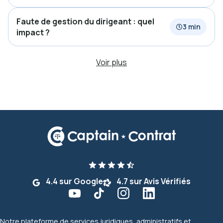
Faute de gestion du dirigeant : quel
3 min
impact ?
Voir plus
4.4 sur Google
4.7 sur Avis Vérifiés
Notre plateforme de services juridiques, administratifs et