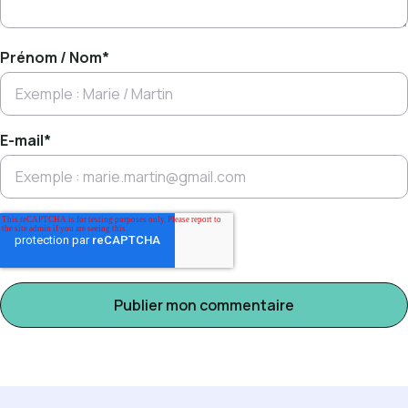
Prénom / Nom
*
E-mail
*