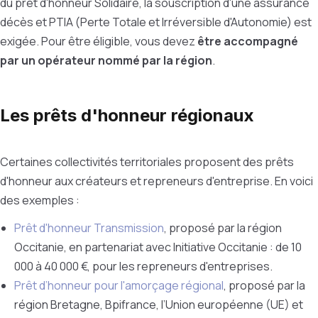
du prêt d'honneur Solidaire, la souscription d'une assurance
décès et PTIA (
Perte Totale et Irréversible d'Autonomie)
est
exigée. Pour être éligible, vous devez
être accompagné
par un opérateur nommé par la région
.
Les prêts d'honneur régionaux
Certaines collectivités territoriales proposent des prêts
d'honneur aux créateurs et repreneurs d'entreprise. En voici
des exemples :
Prêt d'honneur Transmission
, proposé par la région
Occitanie, en partenariat avec Initiative Occitanie : de 10
000 à 40 000 €, pour les repreneurs d'entreprises.
Prêt d’honneur pour l'amorçage régional
, proposé par la
région Bretagne, Bpifrance, l’Union européenne (UE) et