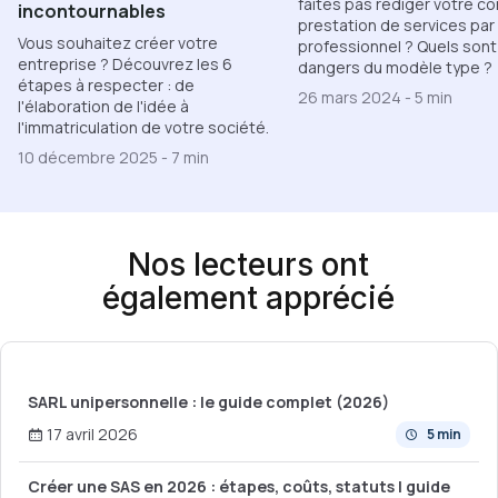
faites pas rédiger votre co
incontournables
prestation de services par
Vous souhaitez créer votre
professionnel ? Quels sont
entreprise ? Découvrez les 6
dangers du modèle type ?
étapes à respecter : de
26 mars 2024
-
5 min
l'élaboration de l'idée à
l'immatriculation de votre société.
10 décembre 2025
-
7 min
Nos lecteurs ont
également apprécié
SARL unipersonnelle : le guide complet (2026)
17 avril 2026
5 min
Créer une SAS en 2026 : étapes, coûts, statuts | guide