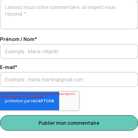
Prénom / Nom
*
E-mail
*