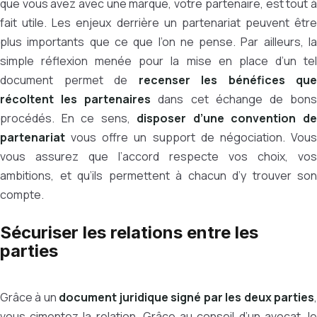
que vous avez avec une marque, votre partenaire, est tout à
fait utile. Les enjeux derrière un partenariat peuvent être
plus importants que ce que l’on ne pense. Par ailleurs, la
simple réflexion menée pour la mise en place d’un tel
document permet de
recenser les bénéfices que
récoltent les partenaires
dans cet échange de bon
procédés. En ce sens,
disposer d’une convention d
partenariat
vous offre un support de négociation. Vous
vous assurez que l’accord respecte vos choix, vos
ambitions, et qu’ils permettent à chacun d’y trouver son
compte.
Sécuriser les relations entre les
parties
Grâce à un
document juridique signé par les deux parties
vous cimentez la relation. Grâce au conseil d’un avocat, le