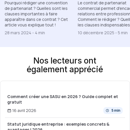
Pourquoi rédiger une convention
Le contrat de partenariat
de partenariat ? Quelles sont les
commercial permet d'encad
clauses importantes à faire
relations entre professionn
apparaître dans ce contrat ? Cet
Comment le rédiger ? Quel
article vous explique tout !
les clauses indispensables
28 mars 2024
-
4 min
10 décembre 2025
-
5 min
Nos lecteurs ont
également apprécié
Comment créer une SASU en 2026 ? Guide complet et
gratuit
16 avril 2026
5 min
Statut juridique entreprise : exemples concrets &
avantages | 2026