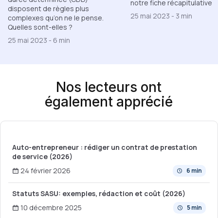
notre fiche récapitulative
disposent de règles plus
25 mai 2023
-
3 min
complexes qu’on ne le pense.
Quelles sont-elles ?
25 mai 2023
-
6 min
Nos lecteurs ont
également apprécié
Auto-entrepreneur : rédiger un contrat de prestation
de service (2026)
24 février 2026
6 min
Statuts SASU: exemples, rédaction et coût (2026)
10 décembre 2025
5 min