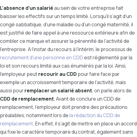
L’absence d’un salarié
au sein de votre entreprise fait
baisser les effectifs sur un temps limité. Lorsqu’il s’agit d’un
congé sabbatique, d’une maladie ou d’un congé maternité, il
est justifié de faire appel à une ressource extérieure afin de
combler ce manque et assurer la pérennité de l’activité de
l’entreprise. A l’instar du recours à l’intérim, le processus de
recrutement d’une personne en CDD
est réglementé par la
loi et son recours limité aux cas énumérés par la loi. Ainsi,
l’employeur peut
recourir au CDD
pour faire face par
exemple un accroissement temporaire de l’activité, mais
aussi pour
remplacer un salarié absent
, on parle alors de
CDD de remplacement
. Avant de conclure un CDD de
remplacement, l’employeur doit prendre des précautions
préalables, notamment lors de
la rédaction du CDD de
remplacement
. En effet, il s’agit de mettre en place un accord
qui fixe le caractère temporaire du contrat, également sans