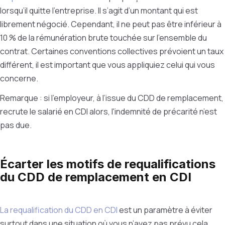
lorsqu’il quitte l’entreprise. Il s’agit d’un montant qui est
librement négocié. Cependant, il ne peut pas être inférieur à
10 % de la rémunération brute touchée sur l’ensemble du
contrat. Certaines conventions collectives prévoient un taux
différent, il est important que vous appliquiez celui qui vous
concerne.
Remarque : si l’employeur, à l’issue du CDD de remplacement,
recrute le salarié en CDI alors, l'indemnité de précarité n’est
pas due.
Écarter les motifs de requalifications
du CDD de remplacement en CDI
La requalification du CDD en CDI
est un paramètre à éviter
surtout dans une situation où vous n’avez pas prévu cela