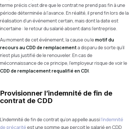
terme précis c’est dire que le contrat ne prend pas fin à une
période déterminée à l’avance. En réalité, il prend fin lors de la
réalisation d’un événement certain, mais dont la date est
incertaine : le retour du salarié absent dans l’entreprise.
Au moment de cet événement, la cause ou le
motif du
recours au CDD de remplacement
a disparu de sorte qu’il
n’est plus justifié de le renouveler. En cas de
méconnaissance de ce principe, l’employeur risque de voir le
CDD de remplacement requalifié en CDI
.
Provisionner l’indemnité de fin de
contrat de CDD
L’indemnité de fin de contrat qu’on appelle aussi
l’indemnité
de précarité
est une somme que perçoit le salarié en CDD