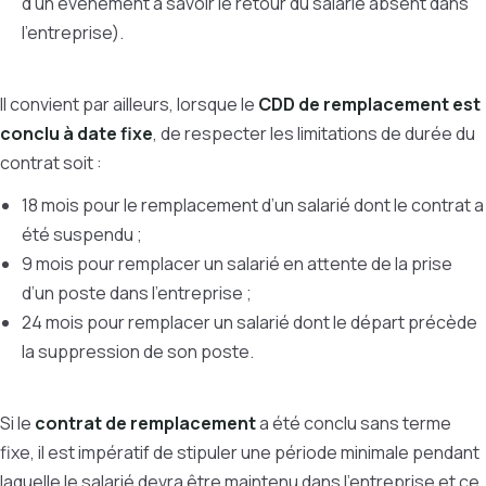
d’un événement à savoir le retour du salarié absent dans
l’entreprise).
Il convient par ailleurs, lorsque le
CDD de remplacement est
conclu à date fixe
, de respecter les limitations de durée du
contrat soit :
18 mois pour le remplacement d’un salarié dont le contrat a
été suspendu ;
9 mois pour remplacer un salarié en attente de la prise
d’un poste dans l’entreprise ;
24 mois pour remplacer un salarié dont le départ précède
la suppression de son poste.
Si le
contrat de remplacement
a été conclu sans terme
fixe, il est impératif de stipuler une période minimale pendant
laquelle le salarié devra être maintenu dans l’entreprise et ce,