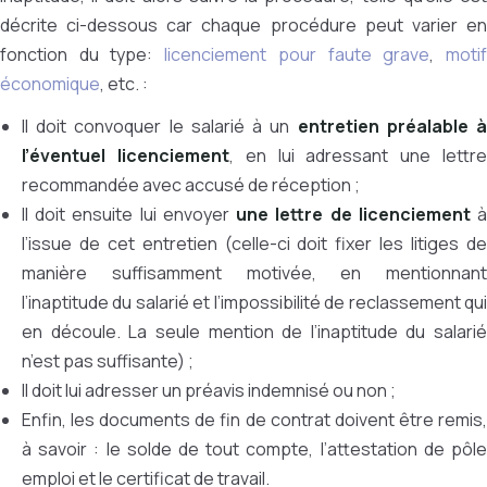
décrite ci-dessous car chaque procédure peut varier en
fonction du type:
licenciement pour faute grave
,
moti
économique
, etc. :
Il doit convoquer le salarié à un
entretien préalable 
l’éventuel licenciement
, en lui adressant une lettr
recommandée avec accusé de réception ;
Il doit ensuite lui envoyer
une lettre de licenciement
l’issue de cet entretien (celle-ci doit fixer les litiges de
manière suffisamment motivée, en mentionnant
l’inaptitude du salarié et l’impossibilité de reclassement qui
en découle. La seule mention de l’inaptitude du salarié
n’est pas suffisante) ;
Il doit lui adresser un préavis indemnisé ou non ;
Enfin, les documents de fin de contrat doivent être remis,
à savoir : le solde de tout compte, l’attestation de pôle
emploi et le certificat de travail.