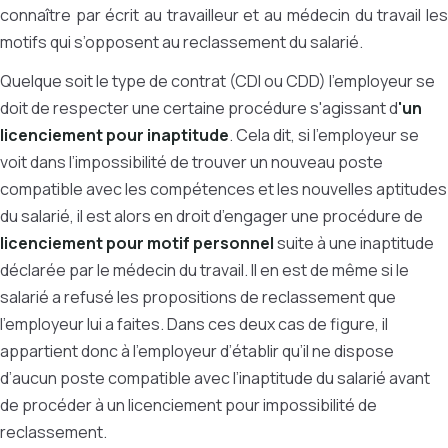
connaître par écrit au travailleur et au médecin du travail les
motifs qui s’opposent au reclassement du salarié.
Quelque soit le type de contrat (CDI ou CDD) l'employeur se
doit de respecter une certaine procédure s'agissant d
'un
licenciement pour inaptitude
. Cela dit, si l’employeur se
voit dans l’impossibilité de trouver un nouveau poste
compatible avec les compétences et les nouvelles aptitudes
du salarié, il est alors en droit d’engager une procédure de
licenciement pour motif personnel
suite à une inaptitude
déclarée par le médecin du travail. Il en est de même si le
salarié a refusé les propositions de reclassement que
l’employeur lui a faites. Dans ces deux cas de figure, il
appartient donc à l’employeur d’établir qu’il ne dispose
d’aucun poste compatible avec l’inaptitude du salarié avant
de procéder à un licenciement pour impossibilité de
reclassement.