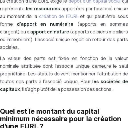
La création d’une EURL exige le
dépôt d’
un capital social
qui
représente
les ressources
apportées par l’associé uniqu
au moment de la
création de l’EURL
et qui peut être sou
forme
d’apport en numéraire
(apports en somme
d’argent) ou d’
apport en nature
(apports de biens mobiliers
ou immobiliers). L’associé unique reçoit en retour des parts
sociales.
La valeur des parts est fixée en fonction de la valeur
nominale attribuée dont l’associé unique demeure le seul
propriétaire. Les statuts doivent mentionner l’attribution de
toutes ces parts à l’associé unique. Pour
les sociétés d
capitaux
, il s’agit plutôt de la possession des actions.
Quel est le montant du capital
minimum nécessaire pour la création
d’une EURL ?