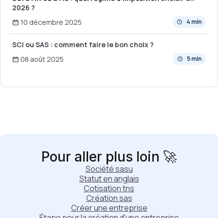
2026 ?
10 décembre 2025
4 min
SCI ou SAS : comment faire le bon choix ?
08 août 2025
5 min
Pour aller plus loin 🚀
Société sasu
Statut en anglais
Cotisation tns
Création sas
Créer une entreprise
Étape pour la création d'une entreprise