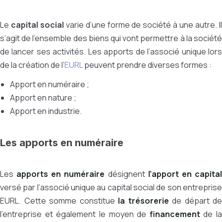
Le
capital social
varie d’une forme de société à une autre. I
s’agit de l’ensemble des biens qui vont permettre à la société
de lancer ses activités. Les apports de l’associé unique lors
de la création de l’
EURL
peuvent prendre diverses formes :
Apport en numéraire ;
Apport en nature ;
Apport en industrie.
Les apports en numéraire
Les
apports en numéraire
désignent
l’apport en capita
versé par l’associé unique au capital social de son entreprise
EURL. Cette somme constitue
la trésorerie
de départ de
l’entreprise et également le moyen de
financement
de la