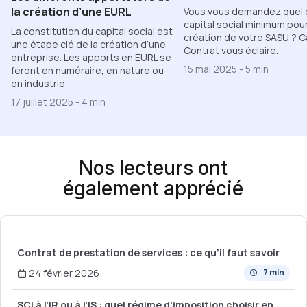
la création d’une EURL
Vous vous demandez quel e
capital social minimum pour
La constitution du capital social est
création de votre SASU ? C
une étape clé de la création d’une
Contrat vous éclaire.
entreprise. Les apports en EURL se
15 mai 2025
-
5 min
feront en numéraire, en nature ou
en industrie.
17 juillet 2025
-
4 min
Nos lecteurs ont
également apprécié
Contrat de prestation de services : ce qu’il faut savoir
24 février 2026
7 min
SCI à l'IR ou à l'IS : quel régime d'imposition choisir en