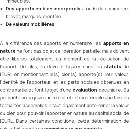
immeubles.
Des apports en bien incorporels
: fonds de commerce,
brevet, marques, clientèle.
De valeurs mobilières
.
À la différence des apports en numéraire, les
apports e
nature
ne font pas objet de libération partielle, mais doivent
être libérés totalement au moment de la réalisation de
l’apport. De plus, ils devront figurer dans les
statuts
d
l’EURL en mentionnant le(s) bien(s) apporté(s), leur valeur,
l’identité de l’apporteur, et les parts sociales obtenues en
contrepartie et font l’objet d’une
évaluation
pécuniaire. S
propriété ou sa jouissance doit être transférable une fois les
formalités accomplies. Il faut également déterminer la valeur
du bien pour pouvoir l’apporter en nature au capital social de
l’EURL. Dans certaines conditions, cette détermination de
valeur fait appel à un
commissaire aux apports
.