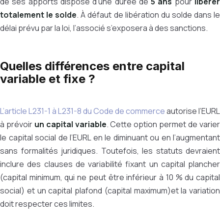
de ses apports dispose d’une durée de
5 ans
pour
libére
totalement le solde
. À défaut de libération du solde dans l
délai prévu par la loi, l’associé s’exposera à des sanctions.
Quelles différences entre capital
variable et fixe ?
L’article L231-1 à L231-8 du Code de commerce
autorise l’EURL
à prévoir
un capital variable
. Cette option permet de varie
le capital social de l’EURL en le diminuant ou en l’augmentant
sans formalités juridiques. Toutefois, les statuts devraient
inclure des clauses de variabilité fixant un capital plancher
(capital minimum, qui ne peut être inférieur à 10 % du capital
social) et un capital plafond (capital maximum)et la variation
doit respecter ces limites.