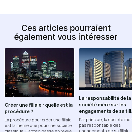
Ces articles pourraient
également vous intéresser
La responsabilité de la
société mère sur les
Créer une filiale : quelle est la
engagements de sa fili
procédure ?
Par principe, la société mèr
La procédure pour créer une filiale
pas responsable des
est la même que pour une société
engagements de sa filiale.
classique. Captain passe en revue