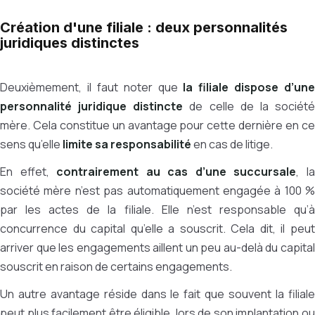
Création d'une filiale : deux personnalités
juridiques distinctes
Deuxièmement, il faut noter que
la filiale dispose d’une
personnalité juridique distincte
de celle de la sociét
mère. Cela constitue un avantage pour cette dernière en ce
sens qu’elle
limite sa responsabilité
en cas de litige.
En effet,
contrairement au cas d’une succursale
, l
société mère n’est pas automatiquement engagée à 100 %
par les actes de la filiale. Elle n’est responsable qu’à
concurrence du capital qu’elle a souscrit. Cela dit, il peut
arriver que les engagements aillent un peu au-delà du capital
souscrit en raison de certains engagements.
Un autre avantage réside dans le fait que souvent la filiale
peut plus facilement être éligible, lors de son implantation ou