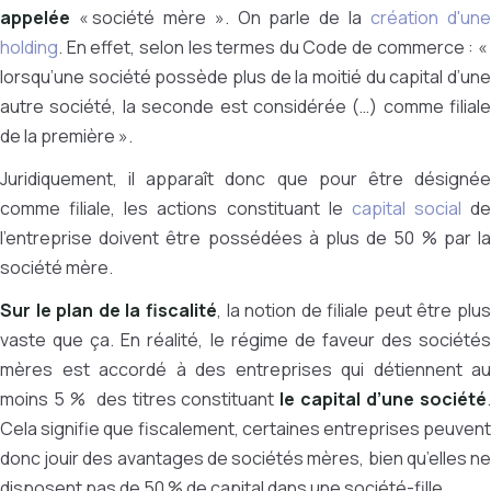
appelée
« société mère ». On parle de la
création d'un
holding
. En effet, selon les termes du Code de commerce : «
lorsqu’une société possède plus de la moitié du capital d’une
autre société, la seconde est considérée (…) comme filiale
de la première ».
Juridiquement, il apparaît donc que pour être désignée
comme filiale, les actions constituant le
capital social
de
l’entreprise doivent être possédées à plus de 50 % par la
société mère.
Sur le plan de la fiscalité
, la notion de filiale peut être plu
vaste que ça. En réalité, le régime de faveur des sociétés
mères est accordé à des entreprises qui détiennent au
moins 5 % des titres constituant
le capital d’une société
Cela signifie que fiscalement, certaines entreprises peuvent
donc jouir des avantages de sociétés mères, bien qu’elles ne
disposent pas de 50 % de capital dans une société-fille.