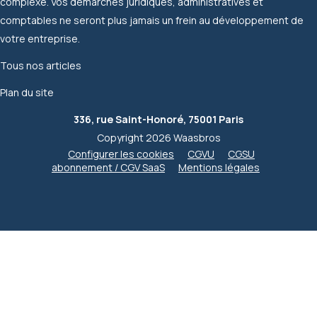
complexe. Vos démarches juridiques, administratives et
comptables ne seront plus jamais un frein au développement de
votre entreprise.
Tous nos articles
Plan du site
336, rue Saint-Honoré, 75001 Paris
Copyright 2026 Waasbros
Configurer les cookies
CGVU
CGSU
abonnement / CGV SaaS
Mentions légales