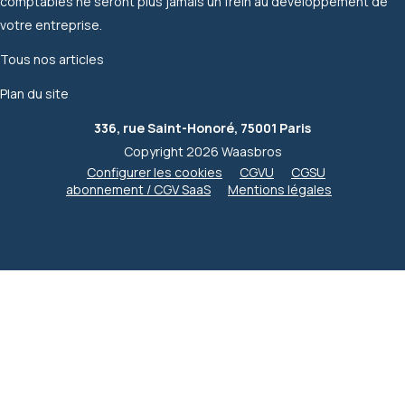
comptables ne seront plus jamais un frein au développement de
votre entreprise.
Tous nos articles
Plan du site
336, rue Saint-Honoré, 75001 Paris
Copyright 2026 Waasbros
Configurer les cookies
CGVU
CGSU
abonnement / CGV SaaS
Mentions légales