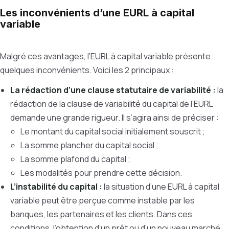
Les inconvénients d’une EURL à capital
variable
Malgré ces avantages, l’EURL à capital variable présente
quelques inconvénients. Voici les 2 principaux :
La rédaction d’une clause statutaire de variabilité :
la
rédaction de la clause de variabilité du capital de l’EURL
demande une grande rigueur. Il s’agira ainsi de préciser :
Le montant du capital social initialement souscrit ;
La somme plancher du capital social ;
La somme plafond du capital ;
Les modalités pour prendre cette décision.
L’instabilité du capital :
la situation d’une EURL à capital
variable peut être perçue comme instable par les
banques, les partenaires et les clients. Dans ces
conditions, l’obtention d’un prêt ou d’un nouveau marché