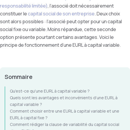
responsabilité limitée)
, l’associé doit nécessairement
constituer le
capital social de son entreprise
. Deux choix
sont alors possibles : l’associé peut opter pour un capital
social fixe ou variable. Moins répandue, cette seconde
option présente pourtant certains avantages. Voici le
principe de fonctionnement d’une EURL à capital variable.
Sommaire
Qu'est-ce qu'une EURL à capital variable ?
Quels sont les avantages et inconvénients d’une EURL à
capital variable ?
Comment choisir entre une EURL à capital variable et une
EURL à capital fixe ?
Comment rédiger la clause de variabilité du capital social