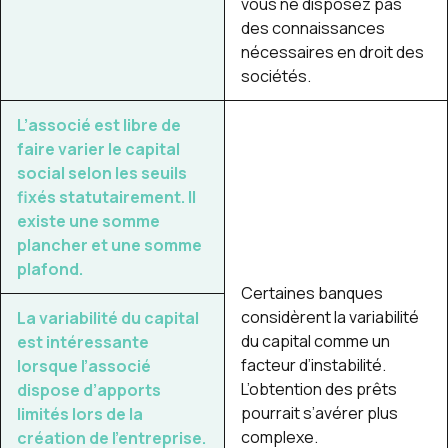
vous ne disposez pas
des connaissances
nécessaires en droit des
sociétés.
L’associé est libre de
faire varier le capital
social selon les seuils
fixés statutairement. Il
existe une somme
plancher et une somme
plafond.
Certaines banques
considèrent la variabilité
La variabilité du capital
du capital comme un
est intéressante
facteur d’instabilité.
lorsque l’associé
L’obtention des prêts
dispose d’apports
pourrait s’avérer plus
limités lors de la
complexe.
création de l’entreprise.