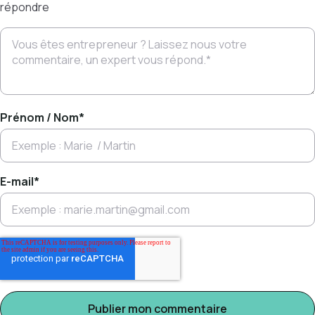
répondre
Prénom / Nom
*
E-mail
*